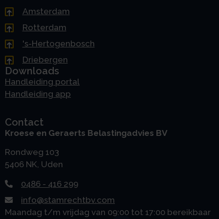
Amsterdam
Rotterdam
's-Hertogenbosch
Driebergen
Downloads
Handleiding portal
Handleiding app
Contact
Kroese en Geraerts Belastingadvies BV
Rondweg 103
5406 NK, Uden
0486 - 416 299
info@stamrechtbv.com
Maandag t/m vrijdag van 09:00 tot 17:00 bereikbaar