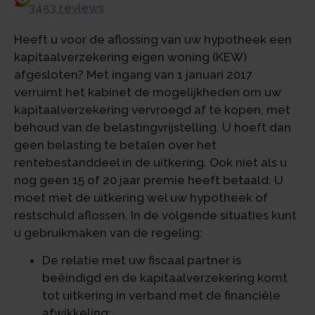
3453 reviews
Heeft u voor de aflossing van uw hypotheek een
kapitaalverzekering eigen woning (KEW)
afgesloten? Met ingang van 1 januari 2017
verruimt het kabinet de mogelijkheden om uw
kapitaalverzekering vervroegd af te kopen, met
behoud van de belastingvrijstelling. U hoeft dan
geen belasting te betalen over het
rentebestanddeel in de uitkering. Ook niet als u
nog geen 15 of 20 jaar premie heeft betaald. U
moet met de uitkering wel uw hypotheek of
restschuld aflossen. In de volgende situaties kunt
u gebruikmaken van de regeling:
De relatie met uw fiscaal partner is
beëindigd en de kapitaalverzekering komt
tot uitkering in verband met de financiële
afwikkeling;