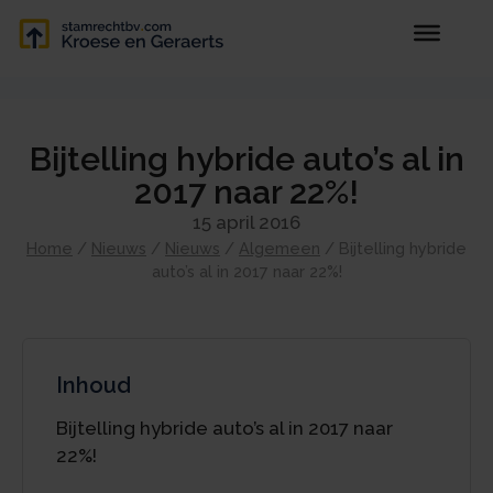
Bijtelling hybride auto’s al in
2017 naar 22%!
15 april 2016
Home
/
Nieuws
/
Nieuws
/
Algemeen
/
Bijtelling hybride
auto’s al in 2017 naar 22%!
Inhoud
Bijtelling hybride auto’s al in 2017 naar
22%!