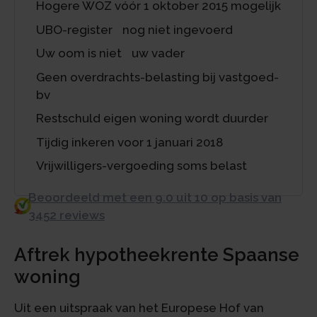
Hogere WOZ vóór 1 oktober 2015 mogelijk
UBO-register nog niet ingevoerd
Uw oom is niet uw vader
Geen overdrachts-belasting bij vastgoed-
bv
Restschuld eigen woning wordt duurder
Tijdig inkeren voor 1 januari 2018
Vrijwilligers-vergoeding soms belast
Beoordeeld met een 9.0 uit 10 op basis van
3452 reviews
Aftrek hypotheekrente Spaanse
woning
Uit een uitspraak van het Europese Hof van