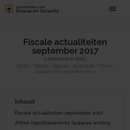
Fiscale actualiteiten
september 2017
1 september 2017
Home
/
Nieuws
/
Nieuws
/
Algemeen
/
Fiscale
actualiteiten september 2017
Inhoud
Fiscale actualiteiten september 2017
Aftrek hypotheekrente Spaanse woning