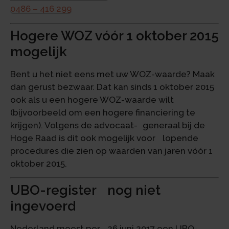
0486 – 416 299
Hogere WOZ vóór 1 oktober 2015
mogelijk
Bent u het niet eens met uw WOZ-waarde? Maak
dan gerust bezwaar. Dat kan sinds 1 oktober 2015
ook als u een hogere WOZ-waarde wilt
(bijvoorbeeld om een hogere financiering te
krijgen). Volgens de advocaat- generaal bij de
Hoge Raad is dit ook mogelijk voor lopende
procedures die zien op waarden van jaren vóór 1
oktober 2015.
UBO-register nog niet
ingevoerd
Nederland moest per 26 juni 2017 een UBO-