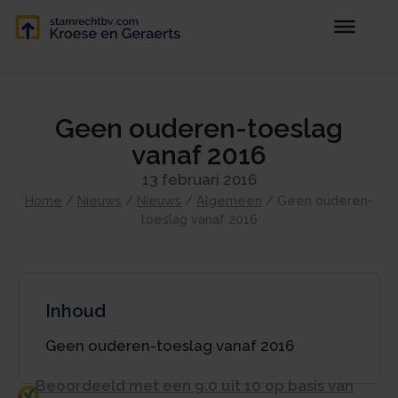
Geen ouderen-toeslag
vanaf 2016
13 februari 2016
Home
/
Nieuws
/
Nieuws
/
Algemeen
/
Geen ouderen-
toeslag vanaf 2016
Inhoud
Geen ouderen-toeslag vanaf 2016
Beoordeeld met een 9.0 uit 10 op basis van