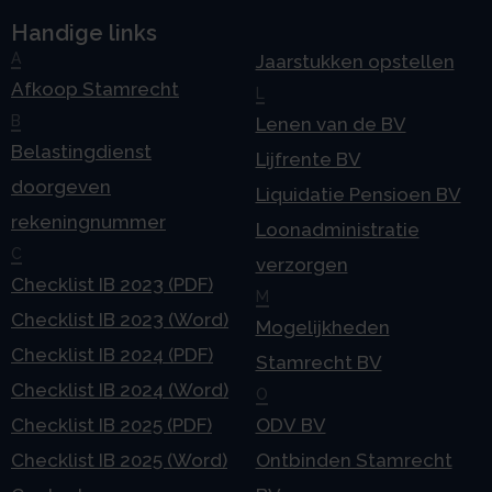
Handige links
A
Jaarstukken opstellen
Afkoop Stamrecht
L
B
Lenen van de BV
Belastingdienst
Lijfrente BV
doorgeven
Liquidatie Pensioen BV
rekeningnummer
Loonadministratie
C
verzorgen
Checklist IB 2023 (PDF)
M
Checklist IB 2023 (Word)
Mogelijkheden
Checklist IB 2024 (PDF)
Stamrecht BV
Checklist IB 2024 (Word)
O
Checklist IB 2025 (PDF)
ODV BV
Checklist IB 2025 (Word)
Ontbinden Stamrecht