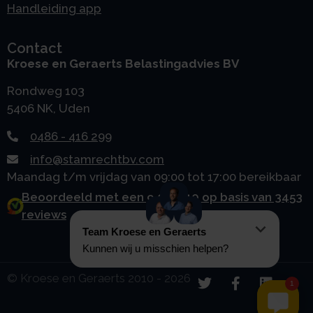
Handleiding app
Contact
Kroese en Geraerts Belastingadvies BV
Rondweg 103
5406 NK, Uden
0486 - 416 299
info@stamrechtbv.com
Maandag t/m vrijdag van 09:00 tot 17:00 bereikbaar
Beoordeeld met een 9.0 uit 10 op basis van 3453
reviews
© Kroese en Geraerts 2010 - 2026