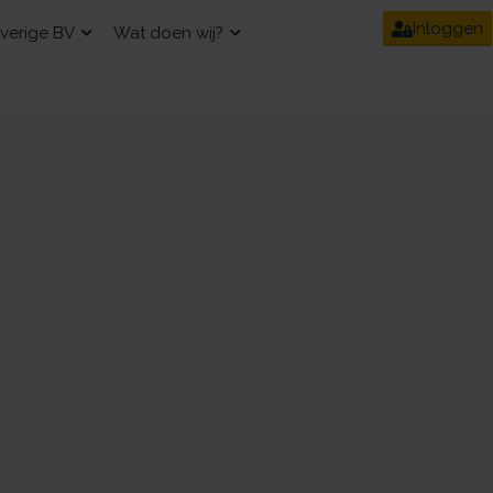
Inloggen
verige BV
Wat doen wij?