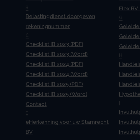
B
Flex BV
Belastingdienst doorgeven
G
rekeningnummer
Geleideb
C
Geleideb
Checklist IB 2023 (PDF)
Geleideb
Checklist IB 2023 (Word)
H
Checklist IB 2024 (PDF)
Handlei
Checklist IB 2024 (Word)
Handlei
Checklist IB 2025 (PDF)
Handlei
Checklist IB 2025 (Word)
Hypoth
I
Contact
Invulhul
E
eHerkenning voor uw Stamrecht
Invulhul
BV
Invulhul