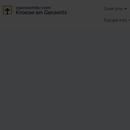
Over ons
Fiscale info