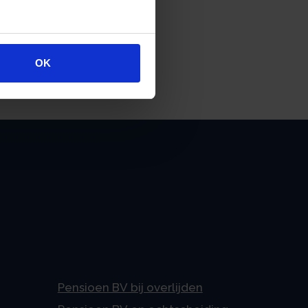
OK
Pensioen BV bij overlijden