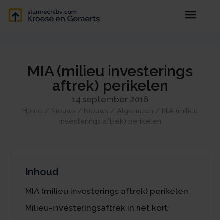
MIA (milieu investerings
aftrek) perikelen
14 september 2016
Home
/
Nieuws
/
Nieuws
/
Algemeen
/
MIA (milieu
investerings aftrek) perikelen
Inhoud
MIA (milieu investerings aftrek) perikelen
Milieu-investeringsaftrek in het kort