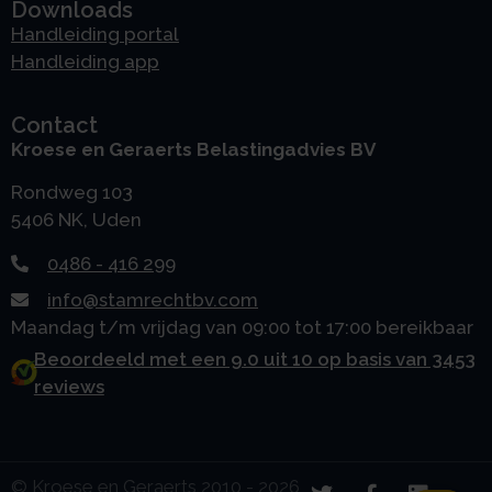
Downloads
Handleiding portal
Handleiding app
Contact
Kroese en Geraerts Belastingadvies BV
Rondweg 103
5406 NK, Uden
0486 - 416 299
info@stamrechtbv.com
Maandag t/m vrijdag van 09:00 tot 17:00 bereikbaar
Beoordeeld met een 9.0 uit 10 op basis van 3453
reviews
© Kroese en Geraerts 2010 - 2026