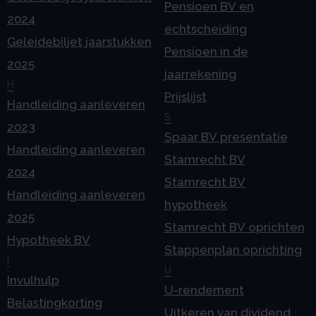
Pensioen BV en
2024
echtscheiding
Geleidebiljet jaarstukken
Pensioen in de
2025
jaarrekening
H
Prijslijst
Handleiding aanleveren
S
2023
Spaar BV presentatie
Handleiding aanleveren
Stamrecht BV
2024
Stamrecht BV
Handleiding aanleveren
hypotheek
2025
Stamrecht BV oprichten
Hypotheek BV
Stappenplan oprichting
I
U
Invulhulp
U-rendement
Belastingkorting
Uitkeren van dividend