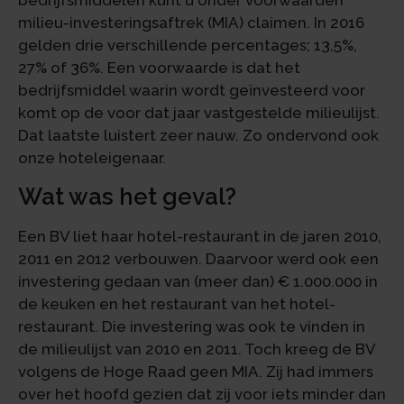
bedrijfsmiddelen kunt u onder voorwaarden
milieu-investeringsaftrek (MIA) claimen. In 2016
gelden drie verschillende percentages; 13,5%,
27% of 36%. Een voorwaarde is dat het
bedrijfsmiddel waarin wordt geïnvesteerd voor
komt op de voor dat jaar vastgestelde milieulijst.
Dat laatste luistert zeer nauw. Zo ondervond ook
onze hoteleigenaar.
Wat was het geval?
Een BV liet haar hotel-restaurant in de jaren 2010,
2011 en 2012 verbouwen. Daarvoor werd ook een
investering gedaan van (meer dan) € 1.000.000 in
de keuken en het restaurant van het hotel-
restaurant. Die investering was ook te vinden in
de milieulijst van 2010 en 2011. Toch kreeg de BV
volgens de Hoge Raad geen MIA. Zij had immers
over het hoofd gezien dat zij voor iets minder dan