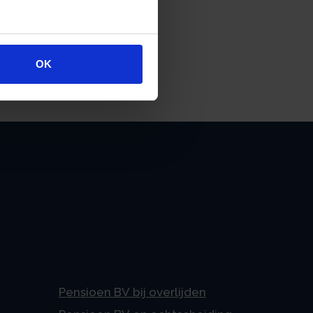
OK
Pensioen BV bij overlijden