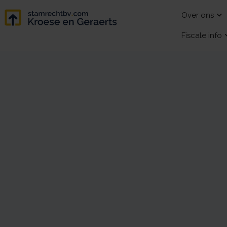
Over ons
Fiscale info