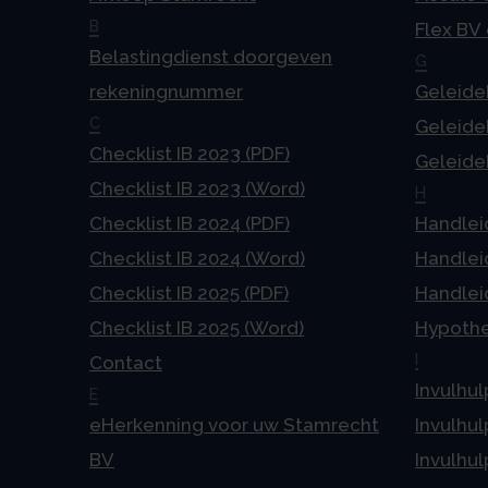
B
Flex BV
Belastingdienst doorgeven
G
rekeningnummer
Geleideb
C
Geleideb
Checklist IB 2023 (PDF)
Geleideb
Checklist IB 2023 (Word)
H
Checklist IB 2024 (PDF)
Handlei
Checklist IB 2024 (Word)
Handlei
Checklist IB 2025 (PDF)
Handlei
Checklist IB 2025 (Word)
Hypoth
I
Contact
Invulhul
E
eHerkenning voor uw Stamrecht
Invulhul
BV
Invulhul