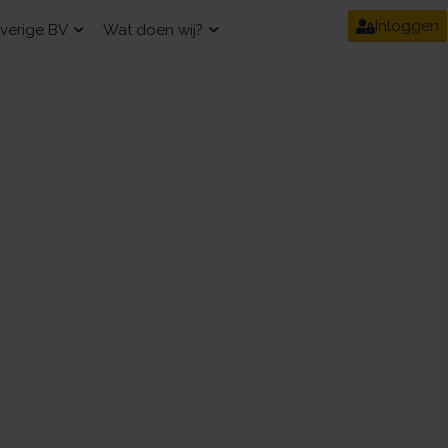
Inloggen
verige BV
Wat doen wij?