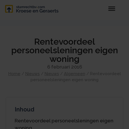
Rentevoordeel
personeelsleningen eigen
woning
6 februari 2016
Home
/
Nieuws
/
Nieuws
/
Algemeen
/
Rentevoordeel
personeelsleningen eigen woning
Inhoud
Rentevoordeel personeelsleningen eigen
woning