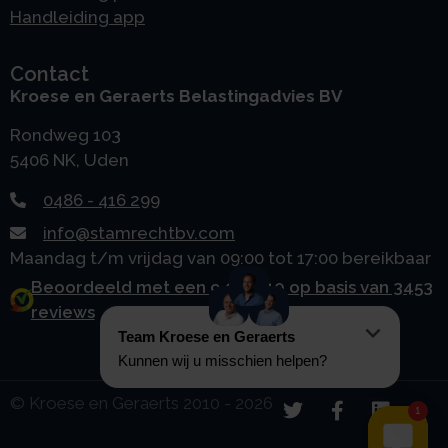
Handleiding app
Contact
Kroese en Geraerts Belastingadvies BV
Rondweg 103
5406 NK, Uden
0486 - 416 299
info@stamrechtbv.com
Maandag t/m vrijdag van 09:00 tot 17:00 bereikbaar
Beoordeeld met een 9.0 uit 10 op basis van 3453
reviews
© Kroese en Geraerts 2010 - 2026