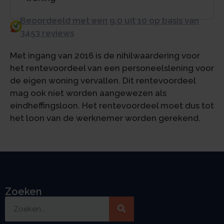
Beoordeeld met een 9.0 uit 10 op basis van
3453 reviews
Met ingang van 2016 is de nihilwaardering voor
het rentevoordeel van een personeelslening voor
de eigen woning vervallen. Dit rentevoordeel
mag ook niet worden aangewezen als
eindheffingsloon. Het rentevoordeel moet dus tot
het loon van de werknemer worden gerekend.
Zoeken