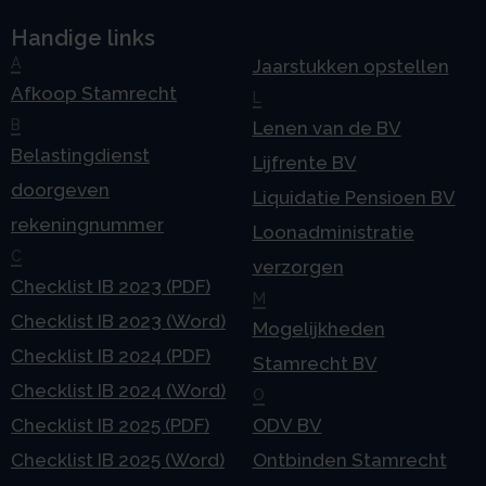
Handige links
A
Jaarstukken opstellen
Afkoop Stamrecht
L
B
Lenen van de BV
Belastingdienst
Lijfrente BV
doorgeven
Liquidatie Pensioen BV
rekeningnummer
Loonadministratie
C
verzorgen
Checklist IB 2023 (PDF)
M
Checklist IB 2023 (Word)
Mogelijkheden
Checklist IB 2024 (PDF)
Stamrecht BV
Checklist IB 2024 (Word)
O
Checklist IB 2025 (PDF)
ODV BV
Checklist IB 2025 (Word)
Ontbinden Stamrecht