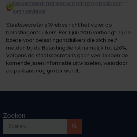
Beoordeeld met een 9.0 uit 10 op basis van
3453 reviews
Staatssecretaris Wiebes richt het vizier op
belastingontduikers. Per 1 juli 2016 verhoogt hij de
boete voor belastingontduikers die zich zelf
melden bij de Belastingdienst namelijk tot 120%.
Volgens de staatssecretaris gaan veel landen de
komende jaren informatie uitwisselen, waardoor
de pakkans nog groter wordt.
Zoeken