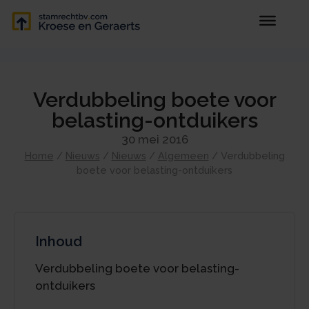
Verdubbeling boete voor
belasting-ontduikers
30 mei 2016
Home
/
Nieuws
/
Nieuws
/
Algemeen
/
Verdubbeling
boete voor belasting-ontduikers
Inhoud
Verdubbeling boete voor belasting-
ontduikers