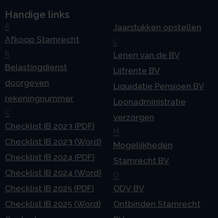
Handige links
A
Jaarstukken opstellen
Afkoop Stamrecht
L
B
Lenen van de BV
Belastingdienst
Lijfrente BV
doorgeven
Liquidatie Pensioen BV
rekeningnummer
Loonadministratie
C
verzorgen
Checklist IB 2023 (PDF)
M
Checklist IB 2023 (Word)
Mogelijkheden
Checklist IB 2024 (PDF)
Stamrecht BV
Checklist IB 2024 (Word)
O
Checklist IB 2025 (PDF)
ODV BV
Checklist IB 2025 (Word)
Ontbinden Stamrecht