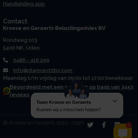
Handleiding app
Contact
Kroese en Geraerts Belastingadvies BV
Rondweg 103
5406 NK, Uden
0486 - 416 299
info@stamrechtbv.com
Maandag t/m vrijdag van 09:00 tot 17:00 bereikbaar
Beoordeeld met een 9.0 uit 10 op basis van 3453
reviews
© Kroese en Geraerts 2010 - 2026