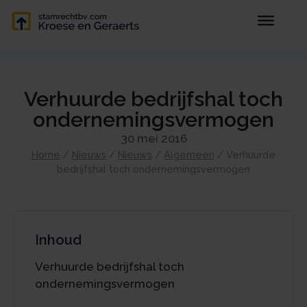
Verhuurde bedrijfshal toch
ondernemingsvermogen
30 mei 2016
Home
/
Nieuws
/
Nieuws
/
Algemeen
/
Verhuurde
bedrijfshal toch ondernemingsvermogen
Inhoud
Verhuurde bedrijfshal toch
ondernemingsvermogen