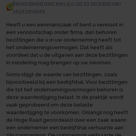
Beoordeeld met een 9.0 uit 10 op basis van
3453 reviews
Heeft u een eenmanszaak of bent u vennoot in
een vennootschap onder firma, dan behoren
bezittingen die u in uw onderneming heeft tot
het ondernemingsvermogen. Dat heeft als
voordeel dat u de uitgaven aan deze bezittingen
in mindering mag brengen op uw inkomen.
Soms stijgt de waarde van bezittingen, zoals
bijvoorbeeld bij een bedrijfshal. Voor bezittingen
die tot het ondernemingsvermogen behoren is
deze waardestijging belast. In de praktijk wordt
vaak geprobeerd om deze belaste
waardestijging te voorkomen. Onlangs nog heeft
de Hoge Raad geoordeeld over een zaak waarin
een ondernemer een bedrijfshal verhuurde aan
zijn compagnon. De compagnon verhuurde de