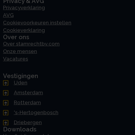
Privacy & AVG
Privacyverklaring
AVG
Cookievoorkeuren instellen
Cookieverklaring
Over ons
Over stamrechtbv.com
Onze mensen
Vacatures
Vestigingen
Uden
Amsterdam
Rotterdam
's-Hertogenbosch
Driebergen
Downloads