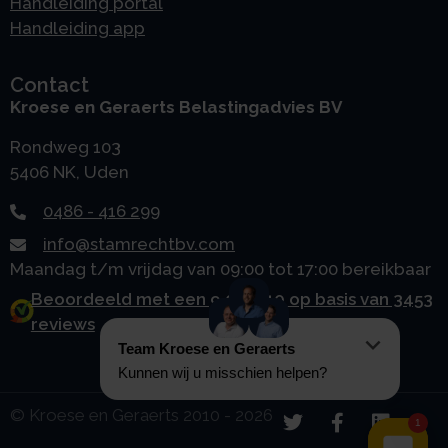
Handleiding portal
Handleiding app
Contact
Kroese en Geraerts Belastingadvies BV
Rondweg 103
5406 NK, Uden
0486 - 416 299
info@stamrechtbv.com
Maandag t/m vrijdag van 09:00 tot 17:00 bereikbaar
Beoordeeld met een 9.0 uit 10 op basis van 3453
reviews
© Kroese en Geraerts 2010 - 2026