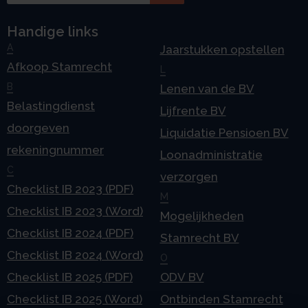
Handige links
A
Jaarstukken opstellen
Afkoop Stamrecht
L
B
Lenen van de BV
Belastingdienst
Lijfrente BV
doorgeven
Liquidatie Pensioen BV
rekeningnummer
Loonadministratie
C
verzorgen
Checklist IB 2023 (PDF)
M
Checklist IB 2023 (Word)
Mogelijkheden
Checklist IB 2024 (PDF)
Stamrecht BV
Checklist IB 2024 (Word)
O
Checklist IB 2025 (PDF)
ODV BV
Checklist IB 2025 (Word)
Ontbinden Stamrecht