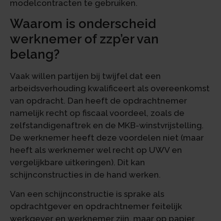
modelcontracten te gebruiken.
Waarom is onderscheid
werknemer of zzp’er van
belang?
Vaak willen partijen bij twijfel dat een
arbeidsverhouding kwalificeert als overeenkomst
van opdracht. Dan heeft de opdrachtnemer
namelijk recht op fiscaal voordeel, zoals de
zelfstandigenaftrek en de MKB-winstvrijstelling.
De werknemer heeft deze voordelen niet (maar
heeft als werknemer wel recht op UWV en
vergelijkbare uitkeringen). Dit kan
schijnconstructies in de hand werken.
Van een schijnconstructie is sprake als
opdrachtgever en opdrachtnemer feitelijk
werkgever en werknemer zijn, maar op papier