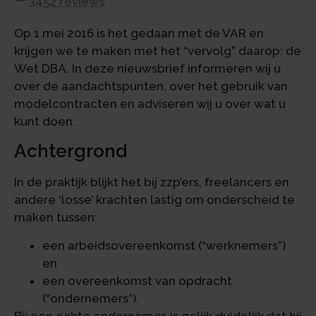
3452 reviews
Op 1 mei 2016 is het gedaan met de VAR en
krijgen we te maken met het “vervolg” daarop: de
Wet DBA. In deze nieuwsbrief informeren wij u
over de aandachtspunten, over het gebruik van
modelcontracten en adviseren wij u over wat u
kunt doen.
Achtergrond
In de praktijk blijkt het bij zzp’ers, freelancers en
andere ‘losse’ krachten lastig om onderscheid te
maken tussen:
een arbeidsovereenkomst (“werknemers”)
en
een overeenkomst van opdracht
(“ondernemers”).
Bij een echte ondernemer, is gelijk duidelijk dat hij