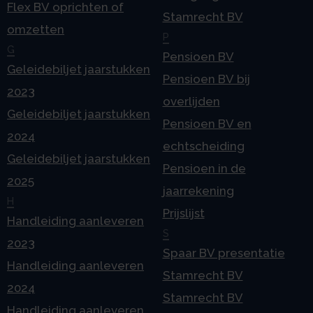
Flex BV oprichten of
Stamrecht BV
omzetten
P
G
Pensioen BV
Geleidebiljet jaarstukken
Pensioen BV bij
2023
overlijden
Geleidebiljet jaarstukken
Pensioen BV en
2024
echtscheiding
Geleidebiljet jaarstukken
Pensioen in de
2025
jaarrekening
H
Prijslijst
Handleiding aanleveren
S
2023
Spaar BV presentatie
Handleiding aanleveren
Stamrecht BV
2024
Stamrecht BV
Handleiding aanleveren