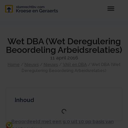
Wet DBA (Wet Deregulering
Beoordeling Arbeidsrelaties)
11 april 2016
Home
/
Nieuws
/
Nieuws
/
VAR en DBA
/
Wet DBA (Wet
Deregulering Beoordeling Arbeidsrelaties)
Inhoud
Beoordeeld met een 9.0 uit 10 op basis van