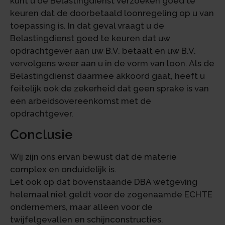
kunt u de Belastingdienst verzoeken goed te
keuren dat de doorbetaald loonregeling op u van
toepassing is. In dat geval vraagt u de
Belastingdienst goed te keuren dat uw
opdrachtgever aan uw B.V. betaalt en uw B.V.
vervolgens weer aan u in de vorm van loon. Als de
Belastingdienst daarmee akkoord gaat, heeft u
feitelijk ook de zekerheid dat geen sprake is van
een arbeidsovereenkomst met de
opdrachtgever.
Conclusie
Wij zijn ons ervan bewust dat de materie
complex en onduidelijk is.
Let ook op dat bovenstaande DBA wetgeving
helemaal niet geldt voor de zogenaamde ECHTE
ondernemers, maar alleen voor de
twijfelgevallen en schijnconstructies.