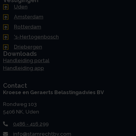
Vestigingen
Uden
Amsterdam
Rotterdam
's-Hertogenbosch
Driebergen
Downloads
Handleiding portal
Handleiding app
Contact
Kroese en Geraerts Belastingadvies BV
Rondweg 103
5406 NK, Uden
0486 - 416 299
info@stamrechtbv.com