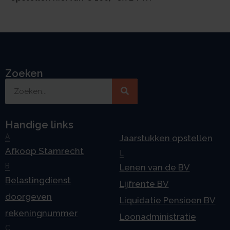
Zoeken
Handige links
A
Jaarstukken opstellen
Afkoop Stamrecht
L
B
Lenen van de BV
Belastingdienst
Lijfrente BV
doorgeven
Liquidatie Pensioen BV
rekeningnummer
Loonadministratie
C