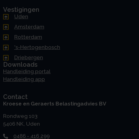
Vestigingen
Uden
Amsterdam
Rotterdam
's-Hertogenbosch
Driebergen
Downloads
Handleiding portal
Handleiding app
Contact
Kroese en Geraerts Belastingadvies BV
Rondweg 103
5406 NK, Uden
0486 - 416 299