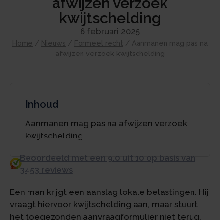
afwijzen verzoek
kwijtschelding
6 februari 2025
Home
/
Nieuws
/
Formeel recht
/
Aanmanen mag pas na
afwijzen verzoek kwijtschelding
Inhoud
Aanmanen mag pas na afwijzen verzoek
kwijtschelding
Beoordeeld met een 9.0 uit 10 op basis van
3453 reviews
Een man krijgt een aanslag lokale belastingen. Hij
vraagt hiervoor kwijtschelding aan, maar stuurt
het toegezonden aanvraagformulier niet terug.