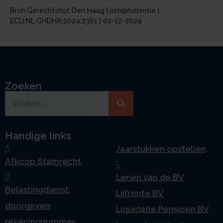
Bron:Gerechtshof Den Haag | jurisprudentie |
ECLI:NL:GHDHA:2024:2381 | 02-12-2024
Zoeken
Handige links
A
Jaarstukken opstellen
Afkoop Stamrecht
L
B
Lenen van de BV
Belastingdienst
Lijfrente BV
doorgeven
Liquidatie Pensioen BV
rekeningnummer