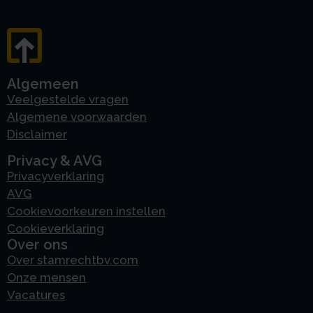
Algemeen
Veelgestelde vragen
Algemene voorwaarden
Disclaimer
Privacy & AVG
Privacyverklaring
AVG
Cookievoorkeuren instellen
Cookieverklaring
Over ons
Over stamrechtbv.com
Onze mensen
Vacatures