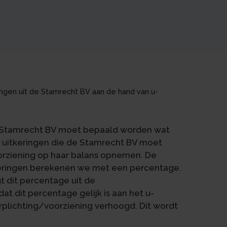
ingen uit de Stamrecht BV aan de hand van u-
n Stamrecht BV moet bepaald worden wat
 uitkeringen die de Stamrecht BV moet
oorziening op haar balans opnemen. De
keringen berekenen we met een percentage.
t dit percentage uit de
at dit percentage gelijk is aan het u-
plichting/voorziening verhoogd. Dit wordt