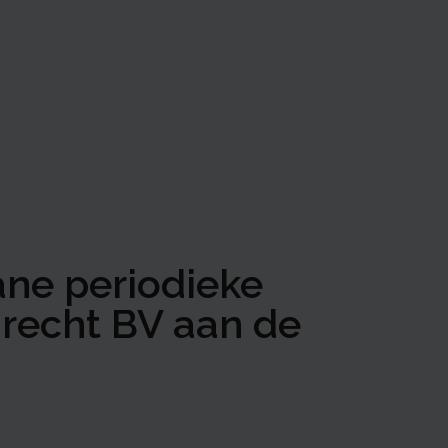
ane periodieke
mrecht BV aan de