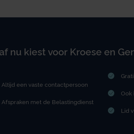
f nu kiest voor Kroese en Ger
Grat
Altijd een vaste contactpersoon
Ook i
Afspraken met de Belastingdienst
Lid 