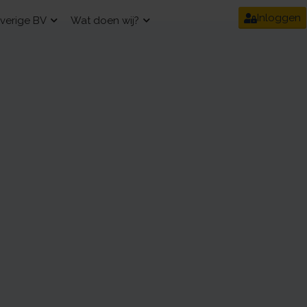
Inloggen
verige BV
Wat doen wij?