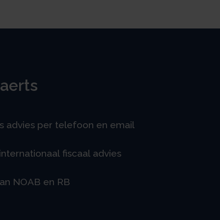
aerts
is advies per telefoon en email
nternationaal fiscaal advies
van NOAB en RB