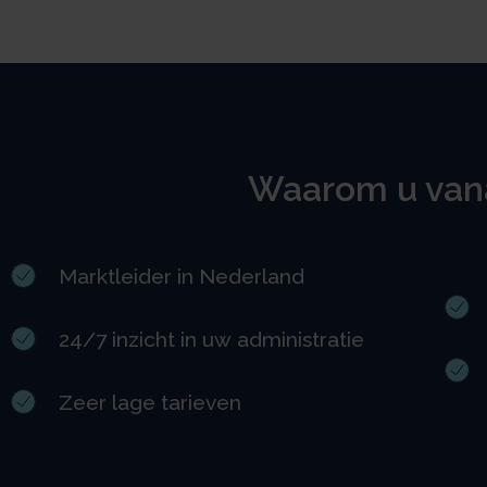
Waarom u vana
Marktleider in Nederland
24/7 inzicht in uw administratie
Zeer lage tarieven