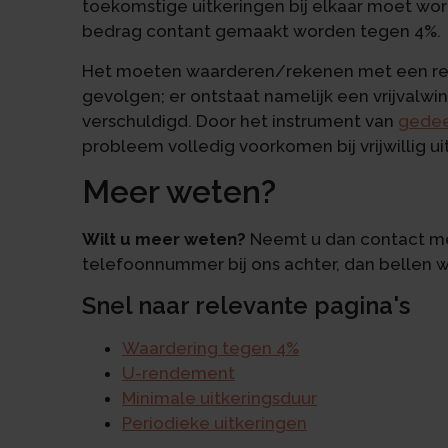
toekomstige uitkeringen bij elkaar moet wo
bedrag contant gemaakt worden tegen 4%.
Het moeten waarderen/rekenen met een rek
gevolgen; er ontstaat namelijk een vrijvalw
verschuldigd. Door het instrument van
gedee
probleem volledig voorkomen bij vrijwillig u
Meer weten?
Wilt u meer weten?
Neemt u dan contact me
telefoonnummer bij ons achter, dan bellen 
Snel naar relevante pagina's
Waardering tegen 4%
U-rendement
Minimale uitkeringsduur
Periodieke uitkeringen