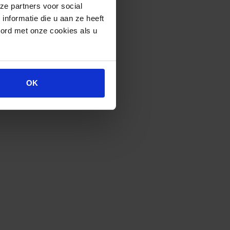
ze partners voor social
nformatie die u aan ze heeft
oord met onze cookies als u
OK