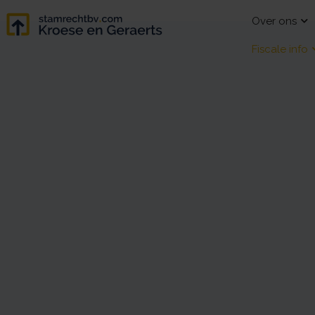
Over ons
Fiscale info