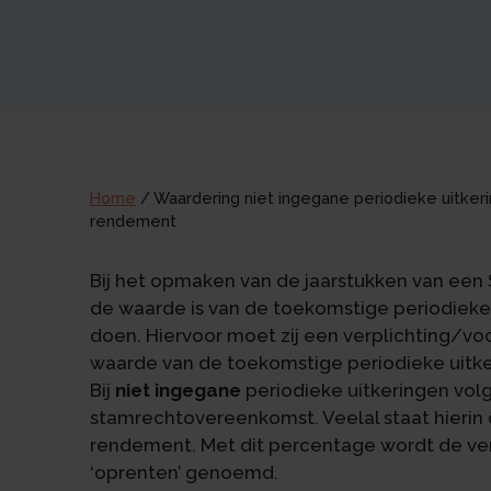
Home
/
Waardering niet ingegane periodieke uitker
rendement
Bij het opmaken van de jaarstukken van ee
de waarde is van de toekomstige periodieke
doen. Hiervoor moet zij een verplichting/v
waarde van de toekomstige periodieke uit
Bij
niet ingegane
periodieke uitkeringen volg
stamrechtovereenkomst. Veelal staat hierin d
rendement. Met dit percentage wordt de ver
‘oprenten’ genoemd.