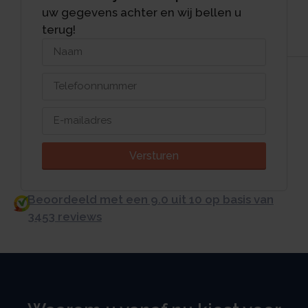
uw gegevens achter en wij bellen u
terug!
Versturen
Beoordeeld met een 9.0 uit 10 op basis van
3453 reviews