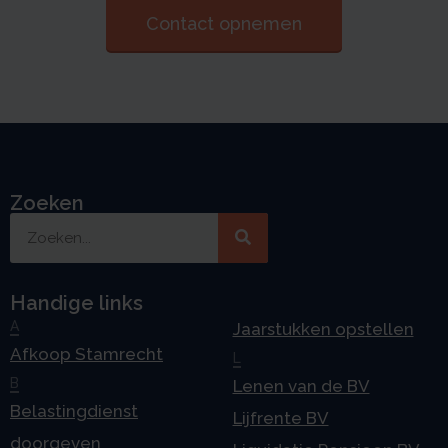
Contact opnemen
Zoeken
Handige links
A
Jaarstukken opstellen
Afkoop Stamrecht
L
B
Lenen van de BV
Belastingdienst
Lijfrente BV
doorgeven