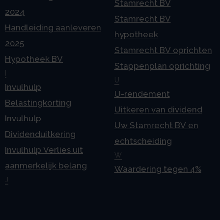
Stamrecht BV
2024
Stamrecht BV
Handleiding aanleveren
hypotheek
2025
Stamrecht BV oprichten
Hypotheek BV
Stappenplan oprichting
I
U
Invulhulp
U-rendement
Belastingkorting
Uitkeren van dividend
Invulhulp
Uw Stamrecht BV en
Dividenduitkering
echtscheiding
Invulhulp Verlies uit
W
aanmerkelijk belang
Waardering tegen 4%
J