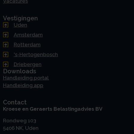
Vacatures
Vestigingen
Uden
Amsterdam
Rotterdam
's-Hertogenbosch
Driebergen
Downloads
Handleiding portal
Handleiding app
Contact
Kroese en Geraerts Belastingadvies BV
Rondweg 103
5406 NK, Uden