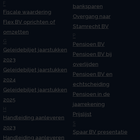
F
banksparen
Fiscale waardering
Overgang naar
Flex BV oprichten of
Stamrecht BV
omzetten
P
G
Pensioen BV
Geleidebiljet jaarstukken
Pensioen BV bij
2023
overlijden
Geleidebiljet jaarstukken
Pensioen BV en
2024
echtscheiding
Geleidebiljet jaarstukken
Pensioen in de
2025
jaarrekening
H
Prijslijst
Handleiding aanleveren
S
2023
Spaar BV presentatie
Handleiding aanleveren