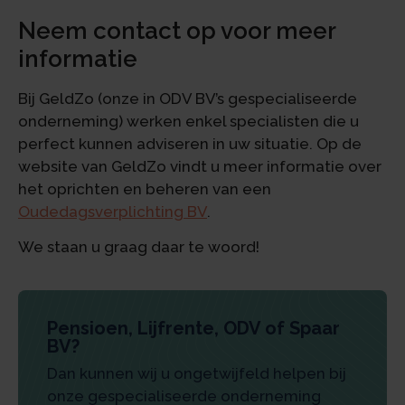
Neem contact op voor meer
informatie
Bij GeldZo (onze in ODV BV’s gespecialiseerde
onderneming) werken enkel specialisten die u
perfect kunnen adviseren in uw situatie. Op de
website van GeldZo vindt u meer informatie over
het oprichten en beheren van een
Oudedagsverplichting BV
.
We staan u graag daar te woord!
Pensioen, Lijfrente, ODV of Spaar
BV?
Dan kunnen wij u ongetwijfeld helpen bij
onze gespecialiseerde onderneming