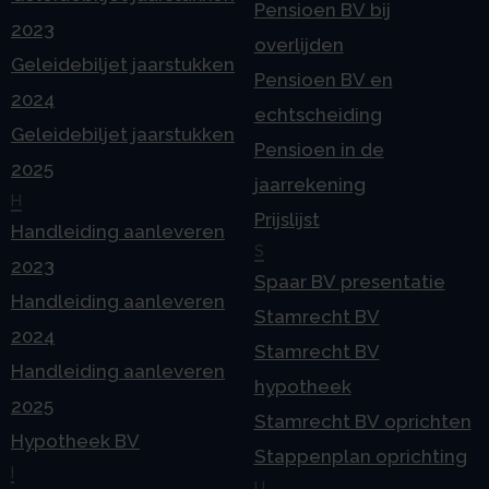
Pensioen BV bij
2023
overlijden
Geleidebiljet jaarstukken
Pensioen BV en
2024
echtscheiding
Geleidebiljet jaarstukken
Pensioen in de
2025
jaarrekening
H
Prijslijst
Handleiding aanleveren
S
2023
Spaar BV presentatie
Handleiding aanleveren
Stamrecht BV
2024
Stamrecht BV
Handleiding aanleveren
hypotheek
2025
Stamrecht BV oprichten
Hypotheek BV
Stappenplan oprichting
I
U