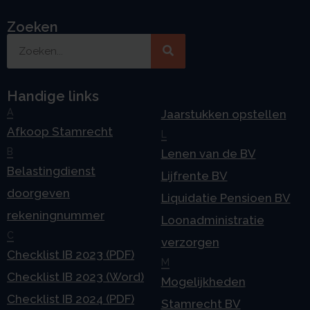
Zoeken
Handige links
A
Jaarstukken opstellen
Afkoop Stamrecht
L
B
Lenen van de BV
Belastingdienst
Lijfrente BV
doorgeven
Liquidatie Pensioen BV
rekeningnummer
Loonadministratie
C
verzorgen
Checklist IB 2023 (PDF)
M
Checklist IB 2023 (Word)
Mogelijkheden
Checklist IB 2024 (PDF)
Stamrecht BV