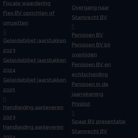
Fiscale waardering
Overgang naar
Flex BV oprichten of
Stamrecht BV
omzetten
P
G
Pensioen BV
Geleidebiljet jaarstukken
Pensioen BV bij
2023
overlijden
Geleidebiljet jaarstukken
Pensioen BV en
2024
echtscheiding
Geleidebiljet jaarstukken
Pensioen in de
2025
jaarrekening
H
Prijslijst
Handleiding aanleveren
S
2023
Spaar BV presentatie
Handleiding aanleveren
Stamrecht BV
2024