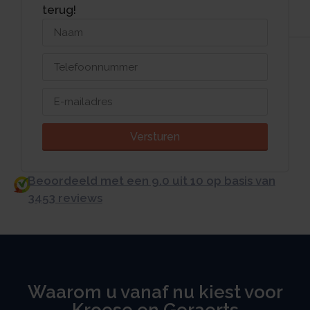
terug!
Versturen
Beoordeeld met een 9.0 uit 10 op basis van
3453 reviews
Waarom u vanaf nu kiest voor