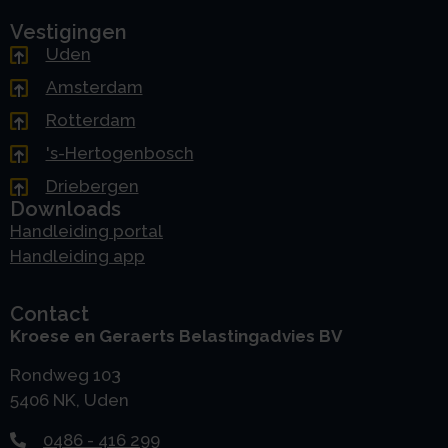
Vestigingen
Uden
Amsterdam
Rotterdam
's-Hertogenbosch
Driebergen
Downloads
Handleiding portal
Handleiding app
Contact
Kroese en Geraerts Belastingadvies BV
Rondweg 103
5406 NK, Uden
0486 - 416 299