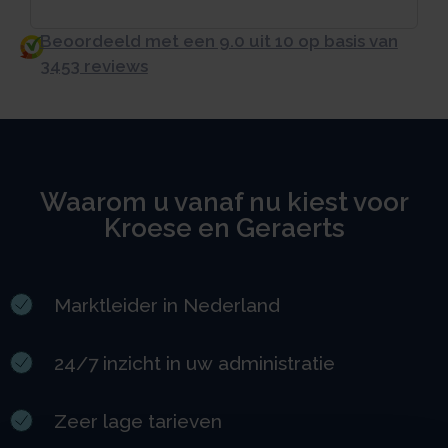
Beoordeeld met een 9.0 uit 10 op basis van
3453 reviews
Waarom u vanaf nu kiest voor
Kroese en Geraerts
Marktleider in Nederland
24/7 inzicht in uw administratie
Zeer lage tarieven