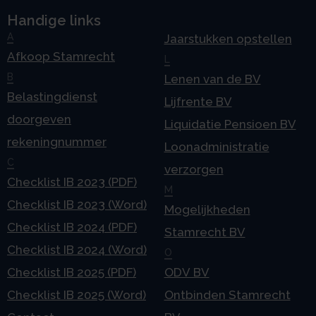
Handige links
A
Jaarstukken opstellen
Afkoop Stamrecht
L
B
Lenen van de BV
Belastingdienst
Lijfrente BV
doorgeven
Liquidatie Pensioen BV
rekeningnummer
Loonadministratie
C
verzorgen
Checklist IB 2023 (PDF)
M
Checklist IB 2023 (Word)
Mogelijkheden
Checklist IB 2024 (PDF)
Stamrecht BV
Checklist IB 2024 (Word)
O
Checklist IB 2025 (PDF)
ODV BV
Checklist IB 2025 (Word)
Ontbinden Stamrecht