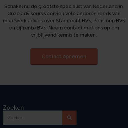
Schakel nu de grootste specialist van Nederland in.
Onze adviseurs voorzien vele anderen reeds van
maatwerk advies over Stamrecht BV’s, Pensioen BV’s
en Lijfrente BV’s. Neem contact met ons op om
vrijblijvend kennis te maken.
Contact opnemen
Zoeken