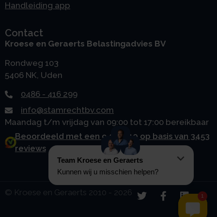
Handleiding app
Contact
Kroese en Geraerts Belastingadvies BV
Rondweg 103
5406 NK, Uden
0486 - 416 299
info@stamrechtbv.com
Maandag t/m vrijdag van 09:00 tot 17:00 bereikbaar
Beoordeeld met een 9.0 uit 10 op basis van 3453
reviews
© Kroese en Geraerts 2010 - 2026