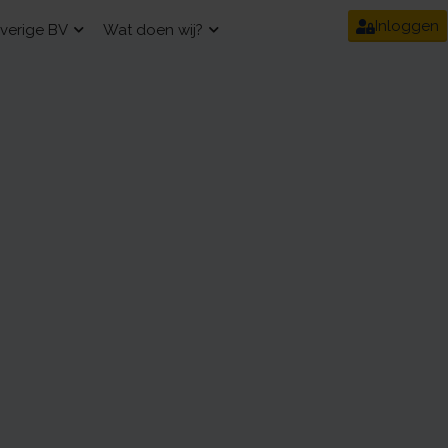
Inloggen
verige BV
Wat doen wij?