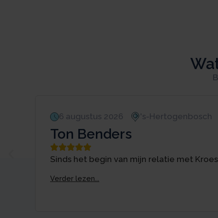
Wat
B
6 augustus 2026
's-Hertogenbosch
Ton Benders





Sinds het begin van mijn relatie met Kroe
Verder lezen...