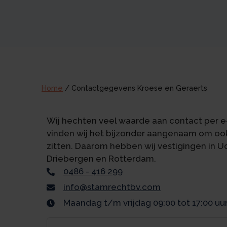
Home
/
Contactgegevens Kroese en Geraerts
Wij hechten veel waarde aan contact per e-
vinden wij het bijzonder aangenaam om ook
zitten. Daarom hebben wij vestigingen in 
Driebergen en Rotterdam.
0486 - 416 299
info@stamrechtbv.com
Maandag t/m vrijdag 09:00 tot 17:00 uu