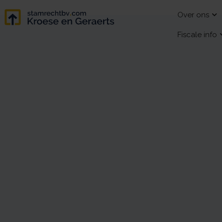
Over ons
Fiscale info