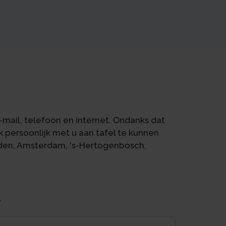
mail, telefoon en internet. Ondanks dat
 persoonlijk met u aan tafel te kunnen
Uden, Amsterdam, ‘s-Hertogenbosch,
r