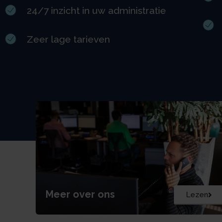
24/7 inzicht in uw administratie
Zeer lage tarieven
Meer over ons
Lezen