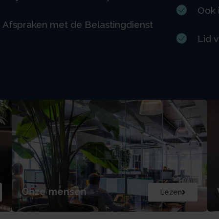
Ook i
Afspraken met de Belastingdienst
Lid 
Onze mensen
Lezen