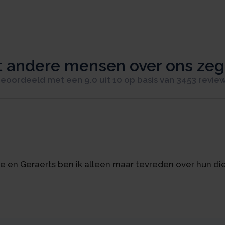
 andere mensen over ons ze
eoordeeld met een 9.0 uit 10 op basis van 3453 revie
se en Geraerts ben ik alleen maar tevreden over hun di