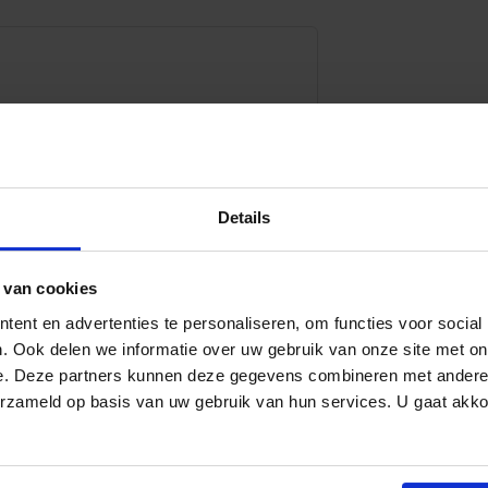
Details
 van cookies
Stefan, Algemeen directeur
ent en advertenties te personaliseren, om functies voor social
. Ook delen we informatie over uw gebruik van onze site met on
e. Deze partners kunnen deze gegevens combineren met andere i
erzameld op basis van uw gebruik van hun services. U gaat akk