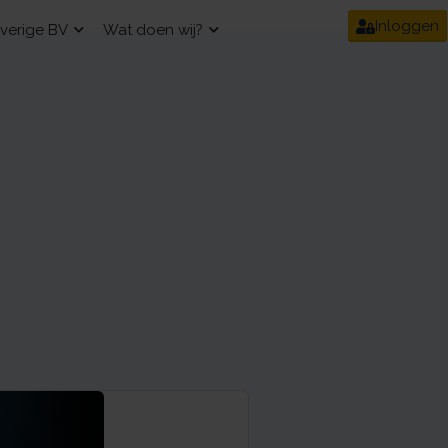
Inloggen
verige BV
Wat doen wij?