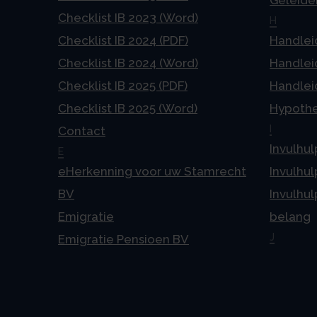
Checklist IB 2023 (Word)
H
Checklist IB 2024 (PDF)
Handlei
Checklist IB 2024 (Word)
Handlei
Checklist IB 2025 (PDF)
Handlei
Checklist IB 2025 (Word)
Hypoth
I
Contact
Invulhul
E
eHerkenning voor uw Stamrecht
Invulhul
BV
Invulhul
Emigratie
belang
J
Emigratie Pensioen BV