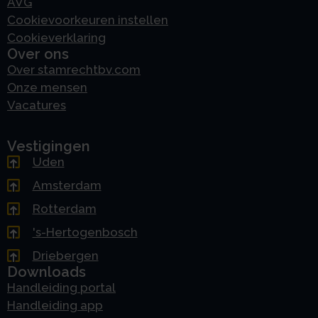
AVG
Cookievoorkeuren instellen
Cookieverklaring
Over ons
Over stamrechtbv.com
Onze mensen
Vacatures
Vestigingen
Uden
Amsterdam
Rotterdam
's-Hertogenbosch
Driebergen
Downloads
Handleiding portal
Handleiding app