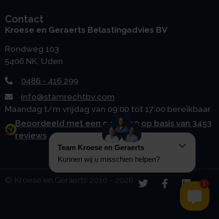
Contact
Kroese en Geraerts Belastingadvies BV
Rondweg 103
5406 NK, Uden
0486 - 416 299
info@stamrechtbv.com
Maandag t/m vrijdag van 09:00 tot 17:00 bereikbaar
Beoordeeld met een 9.0 uit 10 op basis van 3453
reviews
© Kroese en Geraerts 2010 - 2026