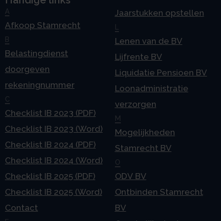
A
Jaarstukken opstellen
Afkoop Stamrecht
L
B
Lenen van de BV
Belastingdienst
Lijfrente BV
doorgeven
Liquidatie Pensioen BV
rekeningnummer
Loonadministratie
C
verzorgen
Checklist IB 2023 (PDF)
M
Checklist IB 2023 (Word)
Mogelijkheden
Checklist IB 2024 (PDF)
Stamrecht BV
Checklist IB 2024 (Word)
O
Checklist IB 2025 (PDF)
ODV BV
Checklist IB 2025 (Word)
Ontbinden Stamrecht
Contact
BV