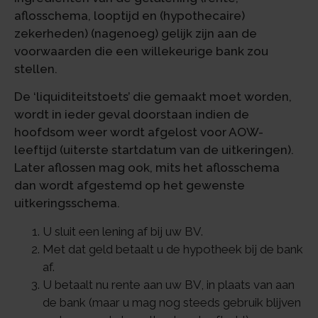
aflosschema, looptijd en (hypothecaire)
zekerheden) (nagenoeg) gelijk zijn aan de
voorwaarden die een willekeurige bank zou
stellen.
De ‘liquiditeitstoets’ die gemaakt moet worden,
wordt in ieder geval doorstaan indien de
hoofdsom weer wordt afgelost voor AOW-
leeftijd (uiterste startdatum van de uitkeringen).
Later aflossen mag ook, mits het aflosschema
dan wordt afgestemd op het gewenste
uitkeringsschema.
U sluit een lening af bij uw BV.
Met dat geld betaalt u de hypotheek bij de bank
af.
U betaalt nu rente aan uw BV, in plaats van aan
de bank (maar u mag nog steeds gebruik blijven