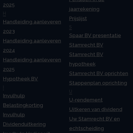
2025
jaarrekening
H
Prijslijst
Handleiding aanleveren
S
2023
Spaar BV presentatie
Handleiding aanleveren
Stamrecht BV
2024
Stamrecht BV
Handleiding aanleveren
hypotheek
2025
Stamrecht BV oprichten
Hypotheek BV
Stappenplan oprichting
I
U
Invulhulp
U-rendement
Belastingkorting
Uitkeren van dividend
Invulhulp
Uw Stamrecht BV en
Dividenduitkering
echtscheiding