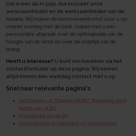
Dat is een all-in prijs, dus inclusief onze
werkzaamheden en de werkzaamheden van de
notaris.
Wij maken de leenovereenkomst voor u op,
voeren overleg met de bank, maken met u een
persoonlijke afspraak over de optimalisatie van de
hoogte van de rente en over de looptijd van de
lening.
Heeft u interesse?
U kunt ons bereiken via het
contactformulier op deze pagina. Wij nemen
altijd binnen één werkdag contact met u op.
Snel naar relevante pagina's
Geld lenen uit Stamrecht BV: Regeling geld
lenen van je BV
Hypotheek bij de BV
Oplossing bij onzakelijke of schijnlening