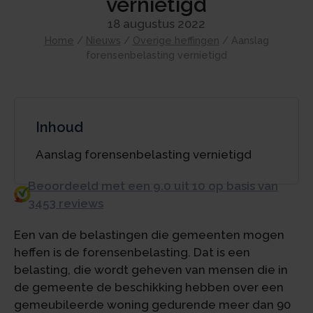
vernietigd
18 augustus 2022
Home
/
Nieuws
/
Overige heffingen
/
Aanslag
forensenbelasting vernietigd
Inhoud
Aanslag forensenbelasting vernietigd
Beoordeeld met een 9.0 uit 10 op basis van
3453 reviews
Een van de belastingen die gemeenten mogen
heffen is de forensenbelasting. Dat is een
belasting, die wordt geheven van mensen die in
de gemeente de beschikking hebben over een
gemeubileerde woning gedurende meer dan 90