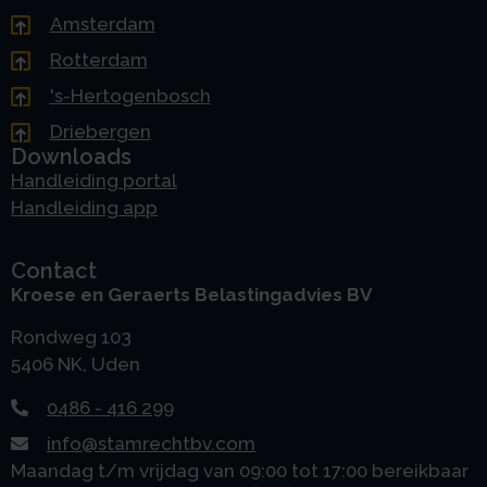
Amsterdam
Rotterdam
's-Hertogenbosch
Driebergen
Downloads
Handleiding portal
Handleiding app
Contact
Kroese en Geraerts Belastingadvies BV
Rondweg 103
5406 NK, Uden
0486 - 416 299
info@stamrechtbv.com
Maandag t/m vrijdag van 09:00 tot 17:00 bereikbaar