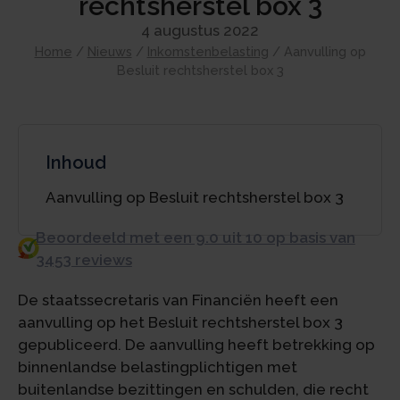
rechtsherstel box 3
4 augustus 2022
Home
/
Nieuws
/
Inkomstenbelasting
/
Aanvulling op
Besluit rechtsherstel box 3
Inhoud
Aanvulling op Besluit rechtsherstel box 3
Beoordeeld met een 9.0 uit 10 op basis van
3453 reviews
De staatssecretaris van Financiën heeft een
aanvulling op het Besluit rechtsherstel box 3
gepubliceerd. De aanvulling heeft betrekking op
binnenlandse belastingplichtigen met
buitenlandse bezittingen en schulden, die recht