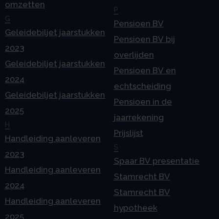
omzetten
P
G
Pensioen BV
Geleidebiljet jaarstukken
Pensioen BV bij
2023
overlijden
Geleidebiljet jaarstukken
Pensioen BV en
2024
echtscheiding
Geleidebiljet jaarstukken
Pensioen in de
2025
jaarrekening
H
Prijslijst
Handleiding aanleveren
S
2023
Spaar BV presentatie
Handleiding aanleveren
Stamrecht BV
2024
Stamrecht BV
Handleiding aanleveren
hypotheek
2025