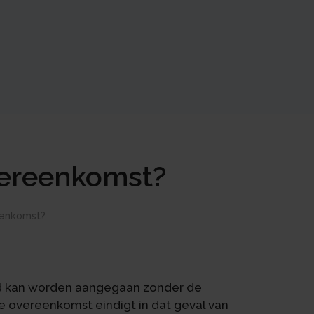
vereenkomst?
eenkomst?
jd kan worden aangegaan zonder de
De overeenkomst eindigt in dat geval van