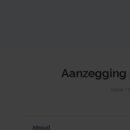
Aanzegging 
Home
/
Inhoud