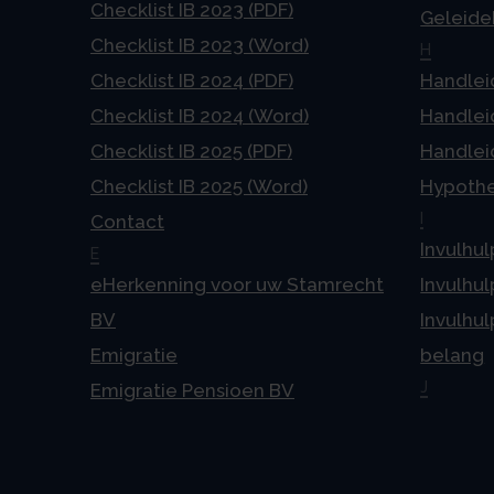
Checklist IB 2023 (PDF)
Geleideb
Checklist IB 2023 (Word)
H
Checklist IB 2024 (PDF)
Handlei
Checklist IB 2024 (Word)
Handlei
Checklist IB 2025 (PDF)
Handlei
Checklist IB 2025 (Word)
Hypoth
I
Contact
Invulhul
E
eHerkenning voor uw Stamrecht
Invulhul
BV
Invulhul
Emigratie
belang
J
Emigratie Pensioen BV