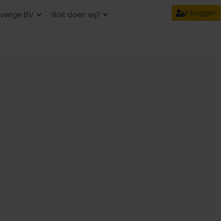
Inloggen
verige BV
Wat doen wij?