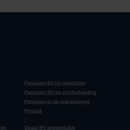
Pensioen BV bij overlijden
Pensioen BV en echtscheiding
Pensioen in de jaarrekening
Prijslijst
S
gen
Spaar BV presentatie