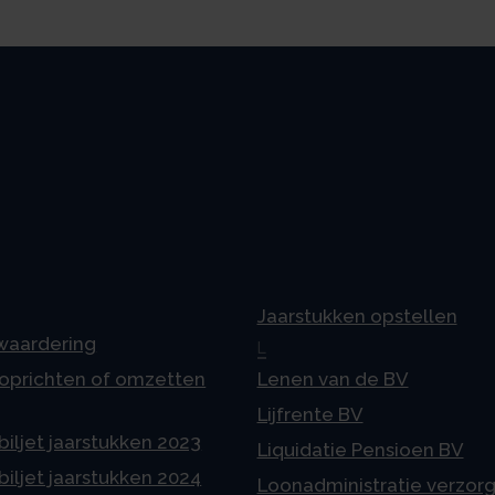
Jaarstukken opstellen
 waardering
L
 oprichten of omzetten
Lenen van de BV
Lijfrente BV
iljet jaarstukken 2023
Liquidatie Pensioen BV
iljet jaarstukken 2024
Loonadministratie verzor