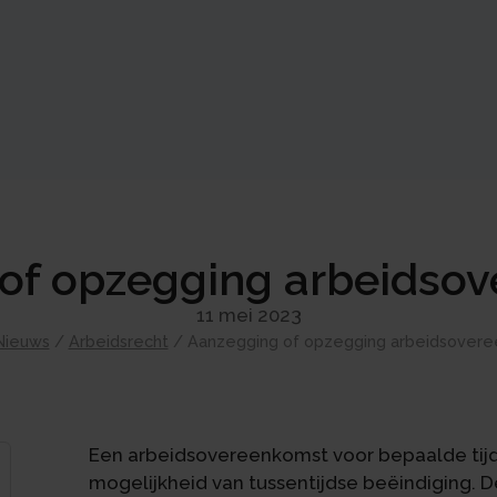
of opzegging arbeidso
11 mei 2023
Nieuws
/
Arbeidsrecht
/
Aanzegging of opzegging arbeidsover
Een arbeidsovereenkomst voor bepaalde ti
mogelijkheid van tussentijdse beëindiging. 