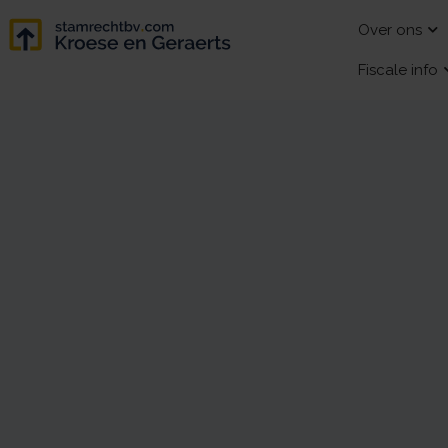
Over ons
Fiscale info