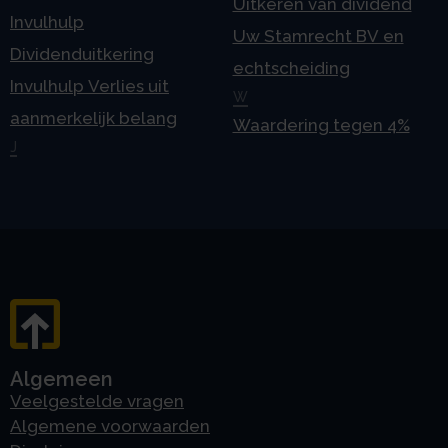
Uitkeren van dividend
Invulhulp
Uw Stamrecht BV en
Dividenduitkering
echtscheiding
Invulhulp Verlies uit
W
aanmerkelijk belang
Waardering tegen 4%
J
Algemeen
Veelgestelde vragen
Algemene voorwaarden