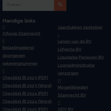
Handige links
A
Jaarstukken opstellen
Afkoop Stamrecht
L
B
Lenen van de BV
Belastingdienst
Lijfrente BV
doorgeven
Liquidatie Pensioen BV
rekeningnummer
Loonadministratie
C
verzorgen
Checklist IB 2023 (PDF)
M
Checklist IB 2023 (Word)
Mogelijkheden
Checklist IB 2024 (PDF)
Stamrecht BV
Checklist IB 2024 (Word)
O
Checklist IB 2025 (PDF)
ODV BV