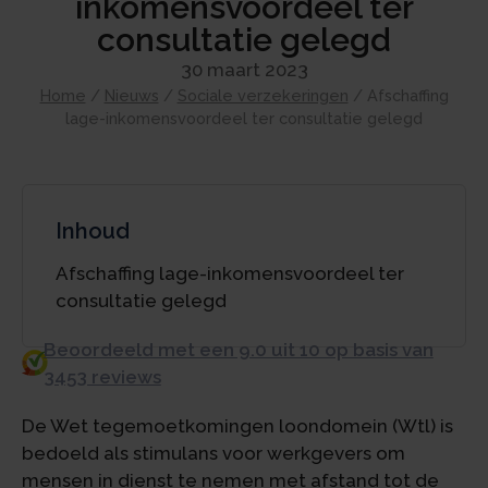
inkomensvoordeel ter
consultatie gelegd
30 maart 2023
Home
/
Nieuws
/
Sociale verzekeringen
/
Afschaffing
lage-inkomensvoordeel ter consultatie gelegd
Inhoud
Afschaffing lage-inkomensvoordeel ter
consultatie gelegd
Beoordeeld met een 9.0 uit 10 op basis van
3453 reviews
De Wet tegemoetkomingen loondomein (Wtl) is
bedoeld als stimulans voor werkgevers om
mensen in dienst te nemen met afstand tot de