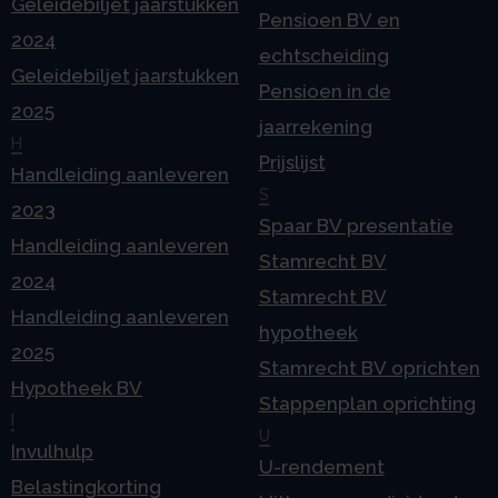
Geleidebiljet jaarstukken
Pensioen BV en
2024
echtscheiding
Geleidebiljet jaarstukken
Pensioen in de
2025
jaarrekening
H
Prijslijst
Handleiding aanleveren
S
2023
Spaar BV presentatie
Handleiding aanleveren
Stamrecht BV
2024
Stamrecht BV
Handleiding aanleveren
hypotheek
2025
Stamrecht BV oprichten
Hypotheek BV
Stappenplan oprichting
I
U
Invulhulp
U-rendement
Belastingkorting