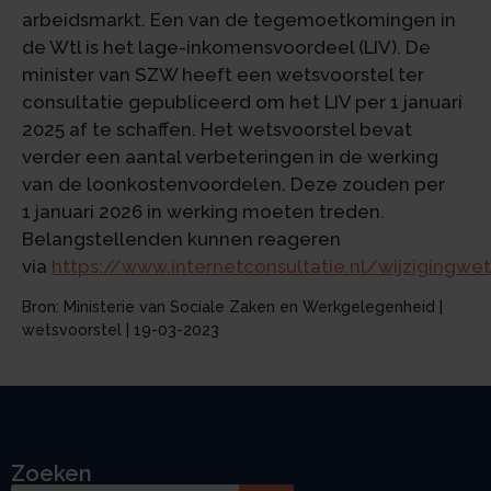
arbeidsmarkt. Een van de tegemoetkomingen in
de Wtl is het lage-inkomensvoordeel (LIV). De
minister van SZW heeft een wetsvoorstel ter
consultatie gepubliceerd om het LIV per 1 januari
2025 af te schaffen. Het wetsvoorstel bevat
verder een aantal verbeteringen in de werking
van de loonkostenvoordelen. Deze zouden per
1 januari 2026 in werking moeten treden.
Belangstellenden kunnen reageren
via
https://www.internetconsultatie.nl/wijzigin
Bron: Ministerie van Sociale Zaken en Werkgelegenheid |
wetsvoorstel | 19-03-2023
Zoeken