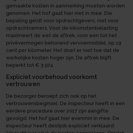
gemaakte kosten in aanmerking moeten worden
genomen. Het hof gaat hier niet in mee. Die
bepaling geldt voor opdrachtgevers, niet voor
opdrachtnemers. Voor de inkomstenbelasting
maximeert de wet de aftrek, voor een tot het
privévermogen behorend vervoermiddel, op 19
cent per kilometer. Het doet er niet toe dat de
werkelijke kosten hoger zijn. De aftrek blijft
beperkt tot € 3.974.
Expliciet voorbehoud voorkomt
vertrouwen
De bezorger beroept zich ook op het
vertrouwensbeginsel. De inspecteur heeft in een
eerdere procedure over 2017 zijn aangifte
gevolgd. Het hof gaat hier evenmin in mee. De
inspecteur heeft destijds expliciet verklaard:
‘Voor dit jaar wil ik de kosten accepteren. Omdat