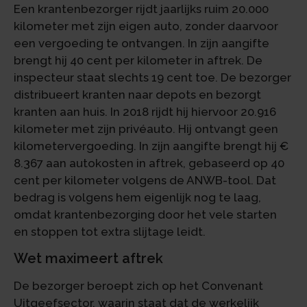
Een krantenbezorger rijdt jaarlijks ruim 20.000
kilometer met zijn eigen auto, zonder daarvoor
een vergoeding te ontvangen. In zijn aangifte
brengt hij 40 cent per kilometer in aftrek. De
inspecteur staat slechts 19 cent toe. De bezorger
distribueert kranten naar depots en bezorgt
kranten aan huis. In 2018 rijdt hij hiervoor 20.916
kilometer met zijn privéauto. Hij ontvangt geen
kilometervergoeding. In zijn aangifte brengt hij €
8.367 aan autokosten in aftrek, gebaseerd op 40
cent per kilometer volgens de ANWB-tool. Dat
bedrag is volgens hem eigenlijk nog te laag,
omdat krantenbezorging door het vele starten
en stoppen tot extra slijtage leidt.
Wet maximeert aftrek
De bezorger beroept zich op het Convenant
Uitgeefsector, waarin staat dat de werkelijk