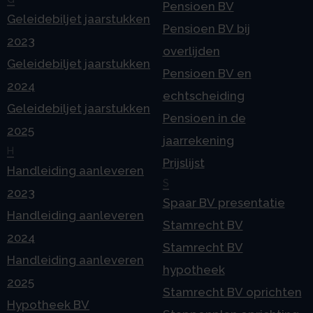
Pensioen BV
Geleidebiljet jaarstukken
Pensioen BV bij
2023
overlijden
Geleidebiljet jaarstukken
Pensioen BV en
2024
echtscheiding
Geleidebiljet jaarstukken
Pensioen in de
2025
jaarrekening
H
Prijslijst
Handleiding aanleveren
S
2023
Spaar BV presentatie
Handleiding aanleveren
Stamrecht BV
2024
Stamrecht BV
Handleiding aanleveren
hypotheek
2025
Stamrecht BV oprichten
Hypotheek BV