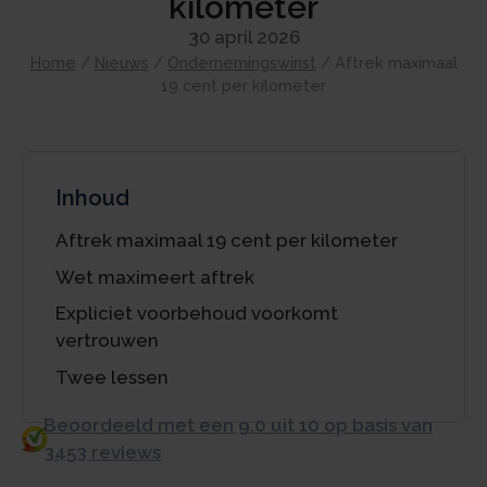
kilometer
30 april 2026
Home
/
Nieuws
/
Ondernemingswinst
/
Aftrek maximaal
19 cent per kilometer
Inhoud
Aftrek maximaal 19 cent per kilometer
Wet maximeert aftrek
Expliciet voorbehoud voorkomt
vertrouwen
Twee lessen
Beoordeeld met een 9.0 uit 10 op basis van
3453 reviews