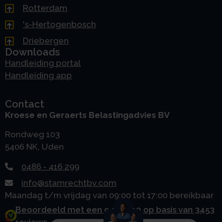
Rotterdam
's-Hertogenbosch
Driebergen
Downloads
Handleiding portal
Handleiding app
Contact
Kroese en Geraerts Belastingadvies BV
Rondweg 103
5406 NK, Uden
0486 - 416 299
info@stamrechtbv.com
Maandag t/m vrijdag van 09:00 tot 17:00 bereikbaar
Beoordeeld met een 9.0 uit 10 op basis van 3453
reviews