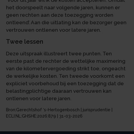
het doorspeelt naar volgende jaren, kunnen er
geen rechten aan deze toezegging worden
ontleend’. Aan die uitlating kan de bezorger geen
vertrouwen ontlenen voor latere jaren.
Twee lessen
Deze uitspraak illustreert twee punten. Ten
eerste past de rechter de wettelijke maximering
van de kilometervergoeding strikt toe, ongeacht
de werkelijke kosten. Ten tweede voorkomt een
expliciet voorbehoud bij een toezegging dat de
belastingplichtige daaraan vertrouwen kan
ontlenen voor latere jaren.
Bron:Gerechtshof ‘s-Hertogenbosch | jurisprudentie |
ECLI:NL:GHSHE:2026:879 | 31-03-2026