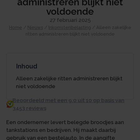
administreren blijkt niet
voldoende
27 februari 2025
Home
/
Nieuws
/
Inkomstenbelasting
/
Alleen zakelijke
ritten administreren blijkt niet voldoende
Inhoud
Alleen zakelijke ritten administreren blijkt
niet voldoende
Beoordeeld met een 9.0 uit 10 op basis van
3453 reviews
Een ondernemer levert belegde broodjes aan
tankstations en bedrijven. Hij maakt daarbij
gebruik van een bestelauto. In de aangifte