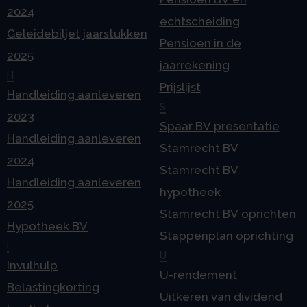
2024
echtscheiding
Geleidebiljet jaarstukken
Pensioen in de
2025
jaarrekening
H
Prijslijst
Handleiding aanleveren
S
2023
Spaar BV presentatie
Handleiding aanleveren
Stamrecht BV
2024
Stamrecht BV
Handleiding aanleveren
hypotheek
2025
Stamrecht BV oprichten
Hypotheek BV
Stappenplan oprichting
I
U
Invulhulp
U-rendement
Belastingkorting
Uitkeren van dividend