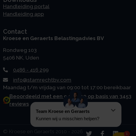
Handleiding portal
Handleiding app
Contact
Kroese en Geraerts Belastingadvies BV
Rondweg 103
5406 NK, Uden
0486 - 416 299
info@stamrechtbv.com
Maandag t/m vrijdag van 09:00 tot 17:00 bereikbaar
Beoordeeld met een 9.0 uit 10 op basis van 3453
reviews
© Kroese en Geraerts 2010 - 2026