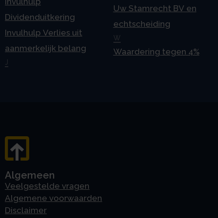
Invulhulp
Uw Stamrecht BV en
Dividenduitkering
echtscheiding
Invulhulp Verlies uit
W
aanmerkelijk belang
Waardering tegen 4%
J
Algemeen
Veelgestelde vragen
Algemene voorwaarden
Disclaimer