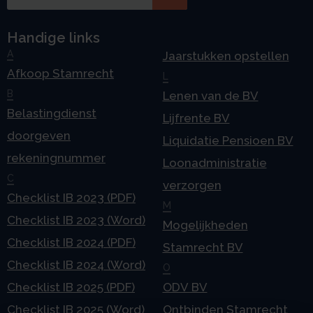
Handige links
A
Jaarstukken opstellen
Afkoop Stamrecht
L
B
Lenen van de BV
Belastingdienst
Lijfrente BV
doorgeven
Liquidatie Pensioen BV
rekeningnummer
Loonadministratie
C
verzorgen
Checklist IB 2023 (PDF)
M
Checklist IB 2023 (Word)
Mogelijkheden
Checklist IB 2024 (PDF)
Stamrecht BV
Checklist IB 2024 (Word)
O
Checklist IB 2025 (PDF)
ODV BV
Checklist IB 2025 (Word)
Ontbinden Stamrecht