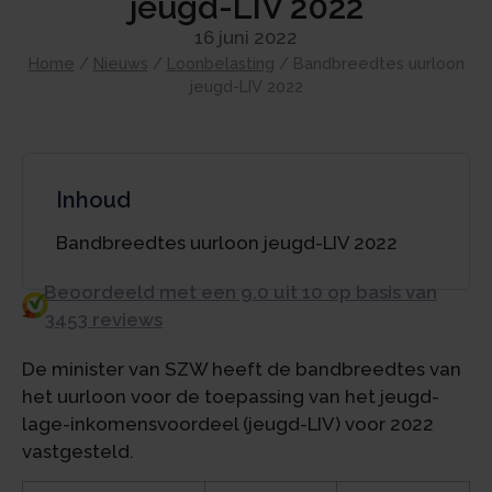
jeugd-LIV 2022
16 juni 2022
Home
/
Nieuws
/
Loonbelasting
/
Bandbreedtes uurloon
jeugd-LIV 2022
Inhoud
Bandbreedtes uurloon jeugd-LIV 2022
Beoordeeld met een 9.0 uit 10 op basis van
3453 reviews
De minister van SZW heeft de bandbreedtes van
het uurloon voor de toepassing van het jeugd-
lage-inkomensvoordeel (jeugd-LIV) voor 2022
vastgesteld.