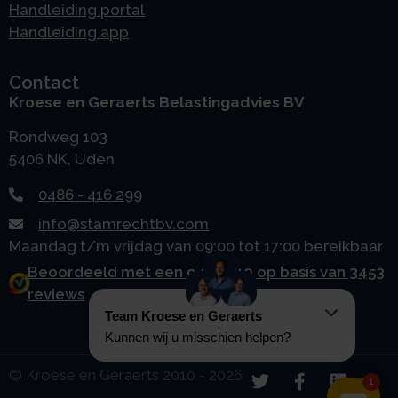
Handleiding portal
Handleiding app
Contact
Kroese en Geraerts Belastingadvies BV
Rondweg 103
5406 NK, Uden
0486 - 416 299
info@stamrechtbv.com
Maandag t/m vrijdag van 09:00 tot 17:00 bereikbaar
Beoordeeld met een 9.0 uit 10 op basis van 3453
reviews
© Kroese en Geraerts 2010 - 2026