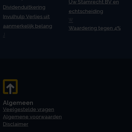
Uw Stamrecht BV en
Dividenduitkering
echtscheiding
Invulhulp Verlies uit
W
aanmerkelijk belang
Waardering tegen 4%
J
Algemeen
Veelgestelde vragen
Algemene voorwaarden
Disclaimer