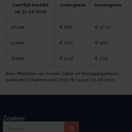
Leeftijd bereikt
ondergrens
bovengrens
op 31-12-2021
20 jaar
€ 8,67
€ 10,73
19 jaar
€ 6,50
€ 9,65
18 jaar
€ 5,42
€ 7,24
Bron: Ministerie van Sociale Zaken en Werkgelegenheid |
publicatie | Staatscourant 2022, Nr. 14445 | 01-06-2022
Zoeken