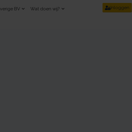
Inloggen
verige BV
Wat doen wij?