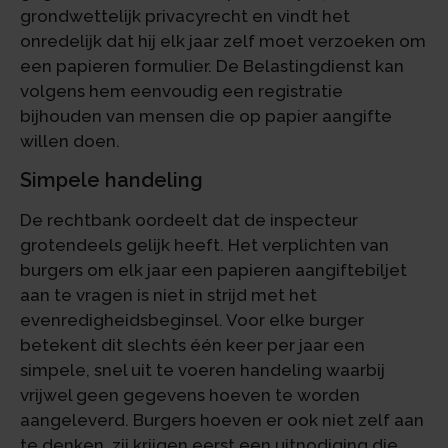
grondwettelijk privacyrecht en vindt het
onredelijk dat hij elk jaar zelf moet verzoeken om
een papieren formulier. De Belastingdienst kan
volgens hem eenvoudig een registratie
bijhouden van mensen die op papier aangifte
willen doen.
Simpele handeling
De rechtbank oordeelt dat de inspecteur
grotendeels gelijk heeft. Het verplichten van
burgers om elk jaar een papieren aangiftebiljet
aan te vragen is niet in strijd met het
evenredigheidsbeginsel. Voor elke burger
betekent dit slechts één keer per jaar een
simpele, snel uit te voeren handeling waarbij
vrijwel geen gegevens hoeven te worden
aangeleverd. Burgers hoeven er ook niet zelf aan
te denken, zij krijgen eerst een uitnodiging die