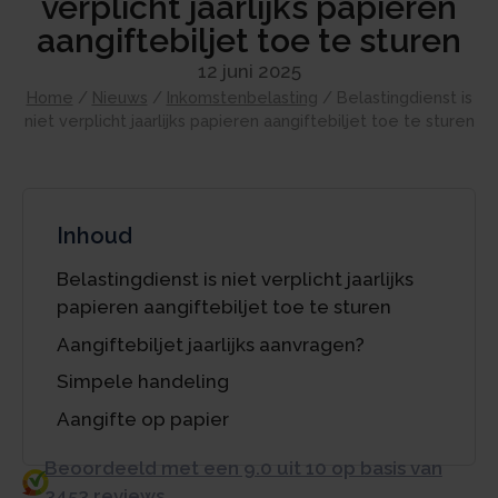
verplicht jaarlijks papieren
aangiftebiljet toe te sturen
12 juni 2025
Home
/
Nieuws
/
Inkomstenbelasting
/
Belastingdienst is
niet verplicht jaarlijks papieren aangiftebiljet toe te sturen
Inhoud
Belastingdienst is niet verplicht jaarlijks
papieren aangiftebiljet toe te sturen
Aangiftebiljet jaarlijks aanvragen?
Simpele handeling
Aangifte op papier
Beoordeeld met een 9.0 uit 10 op basis van
3453 reviews