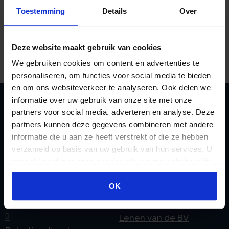
niet digitaal aangifte wilt doen. Het vergeten van
Toestemming
Details
Over
deze aanvraag kan leiden tot een verzuimboete
voor het niet of te laat doen van aangifte.
Bron:Rechtbank Noord-Nederland | jurisprudentie |
Deze website maakt gebruik van cookies
ECLI:NL:RBNNE:2025:1922 | 19-05-2025
We gebruiken cookies om content en advertenties te
personaliseren, om functies voor social media te bieden
en om ons websiteverkeer te analyseren. Ook delen we
informatie over uw gebruik van onze site met onze
partners voor social media, adverteren en analyse. Deze
Zoeken
partners kunnen deze gegevens combineren met andere
informatie die u aan ze heeft verstrekt of die ze hebben
verzameld op basis van uw gebruik van hun services. U
gaat akkoord met onze cookies als u onze website blijft
Handige links
gebruiken.
OK
A
Jaarstukken opstellen
Afkoop Stamrecht
L
B
Lenen van de BV