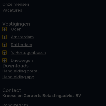
Onze mensen
Vacatures
Vestigingen
Uden
Amsterdam
Rotterdam
's-Hertogenbosch
Driebergen
Downloads
Handleiding portal
Handleiding app
Contact
Kroese en Geraerts Belastingadvies BV
Rondweg 103