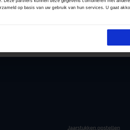
e. Deze partners kunnen deze gegevens combineren met andere i
erzameld op basis van uw gebruik van hun services. U gaat akk
an
Jaarstukken opstellen