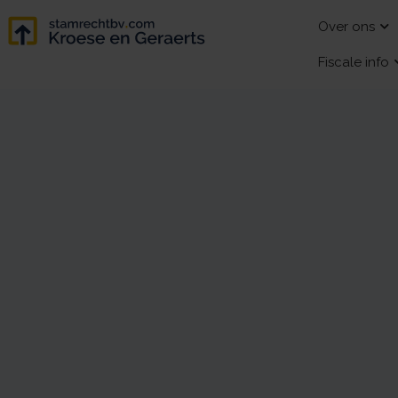
Over ons
Fiscale info