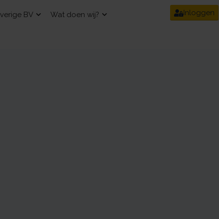
Inloggen
verige BV
Wat doen wij?