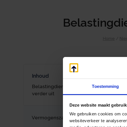
Belastingdie
Home
/
Nie
Inhoud
Belastingdienst stelt digitaal bezwaar
Toestemming
verder uit
Deze website maakt gebruik
We gebruiken cookies om cont
Vermogenszaken goed regelen?
websiteverkeer te analyseren