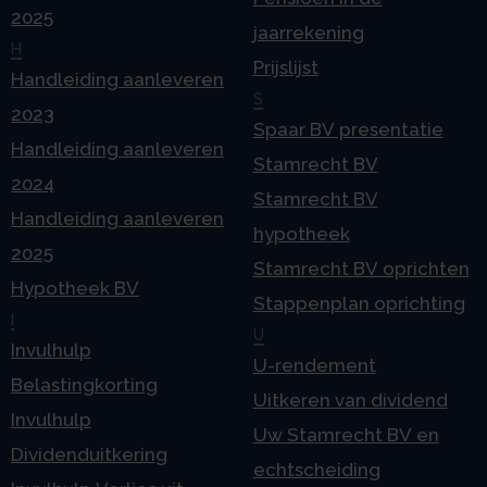
2025
jaarrekening
H
Prijslijst
Handleiding aanleveren
S
2023
Spaar BV presentatie
Handleiding aanleveren
Stamrecht BV
2024
Stamrecht BV
Handleiding aanleveren
hypotheek
2025
Stamrecht BV oprichten
Hypotheek BV
Stappenplan oprichting
I
U
Invulhulp
U-rendement
Belastingkorting
Uitkeren van dividend
Invulhulp
Uw Stamrecht BV en
Dividenduitkering
echtscheiding