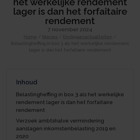
het werkelijke rendement
lager is dan het forfaitaire
rendement
7 november 2024
Home
/
Nieuws
/
Eindejaarsactualiteiten
/
Belastingheffing in box 3 als het werkelijke rendement
lager is dan het forfaitaire rendement
Inhoud
Belastingheffing in box 3 als het werkelijke
rendement lager is dan het forfaitaire
rendement
Verzoek ambtshalve vermindering
aanslagen inkomstenbelasting 2019 en
2020