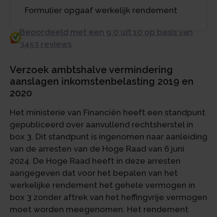
Formulier opgaaf werkelijk rendement
Beoordeeld met een 9.0 uit 10 op basis van
3453 reviews
Verzoek ambtshalve vermindering
aanslagen inkomstenbelasting 2019 en
2020
Het ministerie van Financiën heeft een standpunt
gepubliceerd over aanvullend rechtsherstel in
box 3. Dit standpunt is ingenomen naar aanleiding
van de arresten van de Hoge Raad van 6 juni
2024. De Hoge Raad heeft in deze arresten
aangegeven dat voor het bepalen van het
werkelijke rendement het gehele vermogen in
box 3 zonder aftrek van het heffingvrije vermogen
moet worden meegenomen. Het rendement