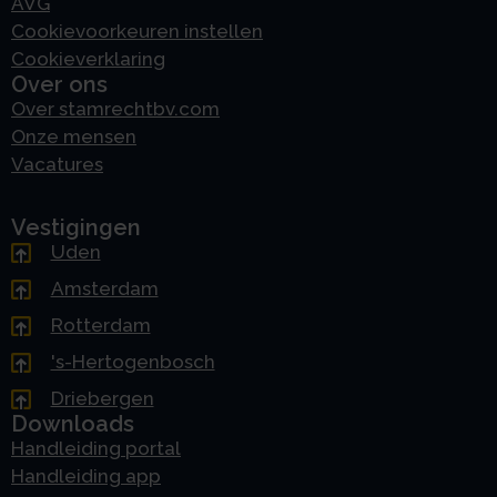
AVG
Cookievoorkeuren instellen
Cookieverklaring
Over ons
Over stamrechtbv.com
Onze mensen
Vacatures
Vestigingen
Uden
Amsterdam
Rotterdam
's-Hertogenbosch
Driebergen
Downloads
Handleiding portal
Handleiding app