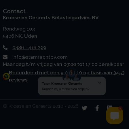
Contact
Kroese en Geraerts Belastingadvies BV
Rondweg 103
5406 NK, Uden
0486 - 416 299
info@stamrechtbv.com
Maandag t/m vrijdag van 09:00 tot 17:00 bereikbaar
Beoordeeld met een 9.0 uit 10 op basis van 3453
reviews
© Kroese en Geraerts 2010 - 2026