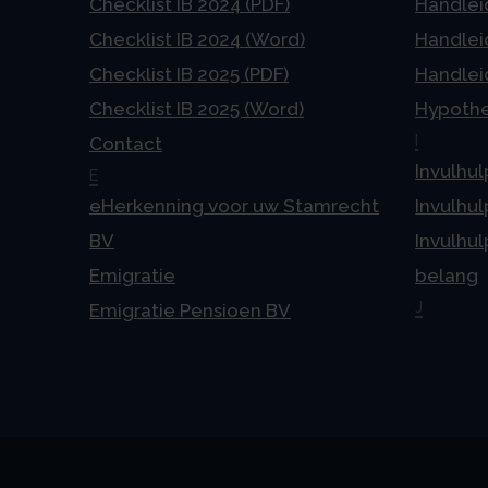
Checklist IB 2024 (PDF)
Handlei
Checklist IB 2024 (Word)
Handlei
Checklist IB 2025 (PDF)
Handlei
Checklist IB 2025 (Word)
Hypoth
I
Contact
Invulhul
E
eHerkenning voor uw Stamrecht
Invulhul
BV
Invulhul
Emigratie
belang
J
Emigratie Pensioen BV