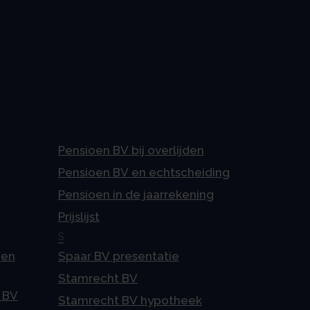
Pensioen BV bij overlijden
Pensioen BV en echtscheiding
Pensioen in de jaarrekening
Prijslijst
S
gen
Spaar BV presentatie
Stamrecht BV
 BV
Stamrecht BV hypotheek