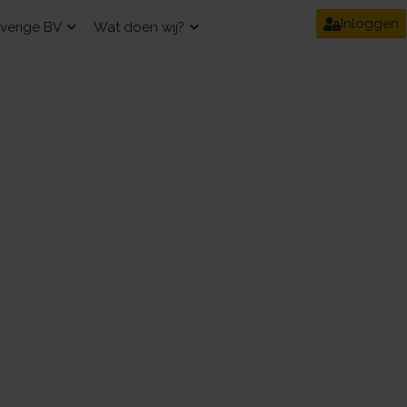
Inloggen
verige BV
Wat doen wij?