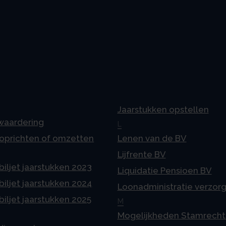
Jaarstukken opstellen
 waardering
L
 oprichten of omzetten
Lenen van de BV
Lijfrente BV
iljet jaarstukken 2023
Liquidatie Pensioen BV
iljet jaarstukken 2024
Loonadministratie verzor
iljet jaarstukken 2025
M
Mogelijkheden Stamrecht