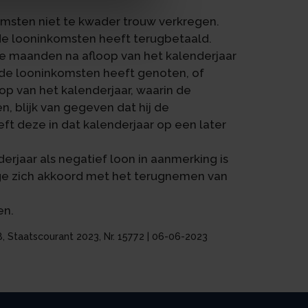
omsten niet te kwader trouw verkregen.
 de looninkomsten heeft terugbetaald.
rie maanden na afloop van het kalenderjaar
nde looninkomsten heeft genoten, of
oop van het kalenderjaar, waarin de
, blijk van gegeven dat hij de
ft deze in dat kalenderjaar op een later
erjaar als negatief loon in aanmerking is
ige zich akkoord met het terugnemen van
en.
248, Staatscourant 2023, Nr. 15772 | 06-06-2023