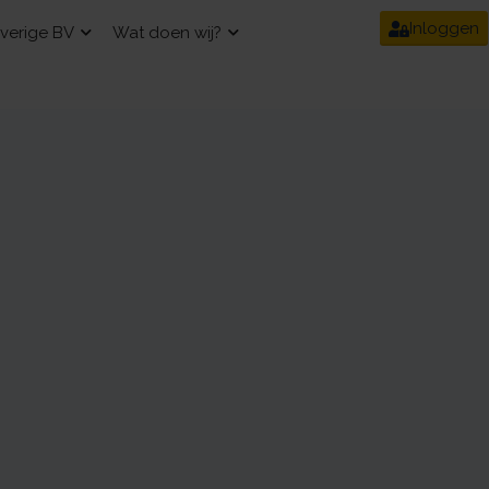
Inloggen
verige BV
Wat doen wij?