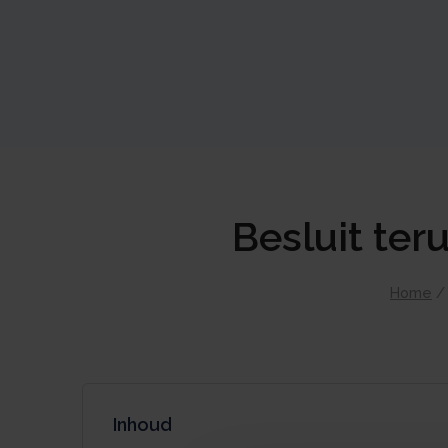
Besluit ter
Home
Inhoud