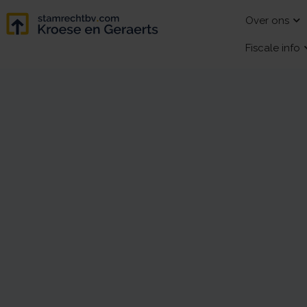
Over ons
Fiscale info