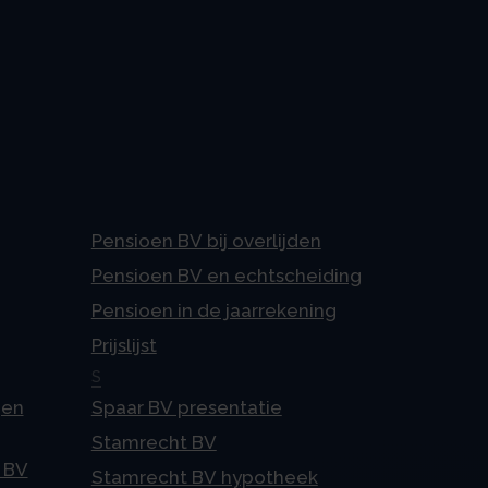
Pensioen BV bij overlijden
Pensioen BV en echtscheiding
Pensioen in de jaarrekening
Prijslijst
S
gen
Spaar BV presentatie
Stamrecht BV
 BV
Stamrecht BV hypotheek