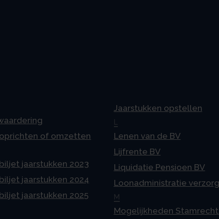
Jaarstukken opstellen
 waardering
L
 oprichten of omzetten
Lenen van de BV
Lijfrente BV
iljet jaarstukken 2023
Liquidatie Pensioen BV
iljet jaarstukken 2024
Loonadministratie verzor
iljet jaarstukken 2025
M
Mogelijkheden Stamrecht