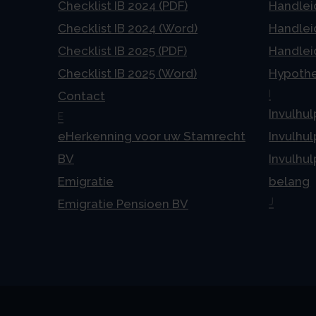
Checklist IB 2024 (PDF)
Handlei
Checklist IB 2024 (Word)
Handlei
Checklist IB 2025 (PDF)
Handlei
Checklist IB 2025 (Word)
Hypoth
I
Contact
Invulhul
E
eHerkenning voor uw Stamrecht
Invulhul
BV
Invulhul
Emigratie
belang
J
Emigratie Pensioen BV