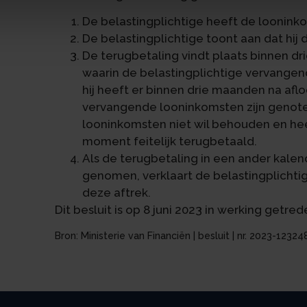
De belastingplichtige heeft de loonink
De belastingplichtige toont aan dat hij
De terugbetaling vindt plaats binnen d
waarin de belastingplichtige vervange
hij heeft er binnen drie maanden na afl
vervangende looninkomsten zijn genoten
looninkomsten niet wil behouden en hee
moment feitelijk terugbetaald.
Als de terugbetaling in een ander kalend
genomen, verklaart de belastingplicht
deze aftrek.
Dit besluit is op 8 juni 2023 in werking getred
Bron: Ministerie van Financiën | besluit | nr. 2023-123