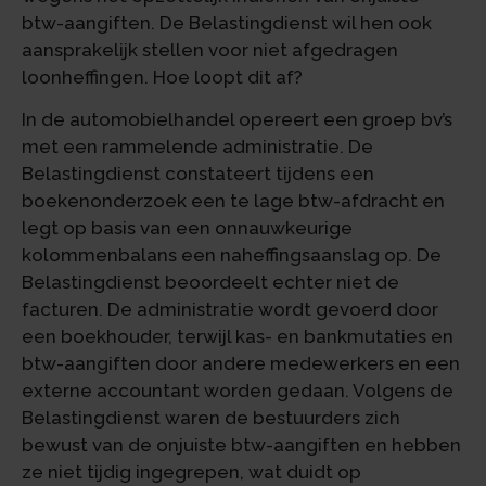
btw-aangiften. De Belastingdienst wil hen ook
aansprakelijk stellen voor niet afgedragen
loonheffingen. Hoe loopt dit af?
In de automobielhandel opereert een groep bv’s
met een rammelende administratie. De
Belastingdienst constateert tijdens een
boekenonderzoek een te lage btw-afdracht en
legt op basis van een onnauwkeurige
kolommenbalans een naheffingsaanslag op. De
Belastingdienst beoordeelt echter niet de
facturen. De administratie wordt gevoerd door
een boekhouder, terwijl kas- en bankmutaties en
btw-aangiften door andere medewerkers en een
externe accountant worden gedaan. Volgens de
Belastingdienst waren de bestuurders zich
bewust van de onjuiste btw-aangiften en hebben
ze niet tijdig ingegrepen, wat duidt op