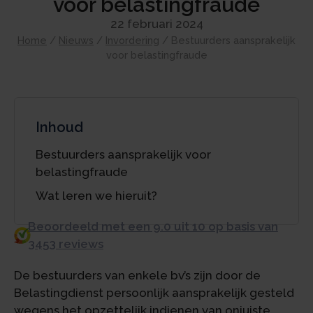
voor belastingfraude
22 februari 2024
Home
/
Nieuws
/
Invordering
/
Bestuurders aansprakelijk
voor belastingfraude
Inhoud
Bestuurders aansprakelijk voor
belastingfraude
Wat leren we hieruit?
Beoordeeld met een 9.0 uit 10 op basis van
3453 reviews
De bestuurders van enkele bv’s zijn door de
Belastingdienst persoonlijk aansprakelijk gesteld
wegens het opzettelijk indienen van onjuiste