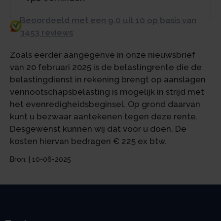
Beoordeeld met een 9.0 uit 10 op basis van
3453 reviews
Zoals eerder aangegenve in onze nieuwsbrief
van 20 februari 2025 is de belastingrente die de
belastingdienst in rekening brengt op aanslagen
vennootschapsbelasting is mogelijk in strijd met
het evenredigheidsbeginsel. Op grond daarvan
kunt u bezwaar aantekenen tegen deze rente.
Desgewenst kunnen wij dat voor u doen. De
kosten hiervan bedragen € 225 ex btw.
Bron: | 10-06-2025