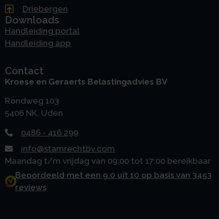
Driebergen
Downloads
Handleiding portal
Handleiding app
Contact
Kroese en Geraerts Belastingadvies BV
Rondweg 103
5406 NK, Uden
0486 - 416 299
info@stamrechtbv.com
Maandag t/m vrijdag van 09:00 tot 17:00 bereikbaar
Beoordeeld met een 9.0 uit 10 op basis van 3453
reviews