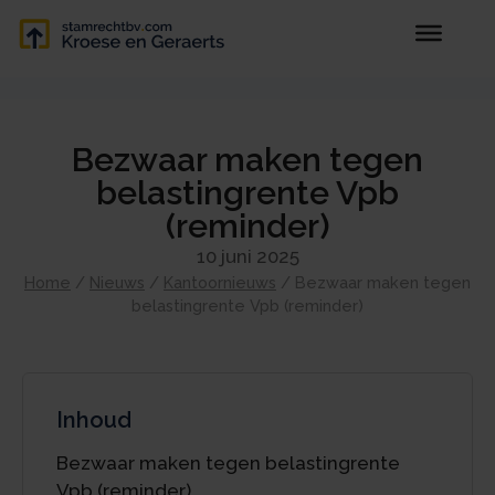
Bezwaar maken tegen
belastingrente Vpb
(reminder)
10 juni 2025
Home
/
Nieuws
/
Kantoornieuws
/
Bezwaar maken tegen
belastingrente Vpb (reminder)
Inhoud
Bezwaar maken tegen belastingrente
Vpb (reminder)