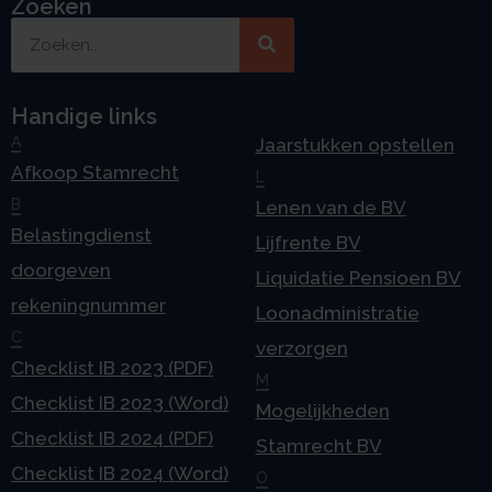
Zoeken
Handige links
A
Jaarstukken opstellen
Afkoop Stamrecht
L
B
Lenen van de BV
Belastingdienst
Lijfrente BV
doorgeven
Liquidatie Pensioen BV
rekeningnummer
Loonadministratie
C
verzorgen
Checklist IB 2023 (PDF)
M
Checklist IB 2023 (Word)
Mogelijkheden
Checklist IB 2024 (PDF)
Stamrecht BV
Checklist IB 2024 (Word)
O