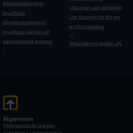
Belastingkorting
Uitkeren van dividend
Invulhulp
Uw Stamrecht BV en
Dividenduitkering
echtscheiding
Invulhulp Verlies uit
W
aanmerkelijk belang
Waardering tegen 4%
J
Algemeen
Veelgestelde vragen
Algemene voorwaarden