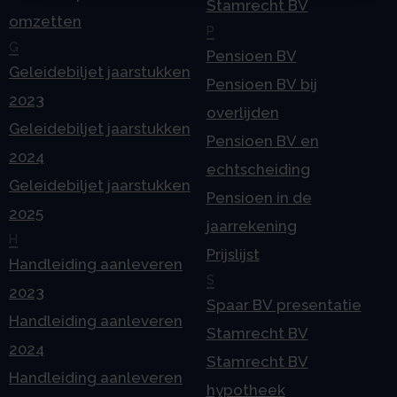
Stamrecht BV
omzetten
P
G
Pensioen BV
Geleidebiljet jaarstukken
Pensioen BV bij
2023
overlijden
Geleidebiljet jaarstukken
Pensioen BV en
2024
echtscheiding
Geleidebiljet jaarstukken
Pensioen in de
2025
jaarrekening
H
Prijslijst
Handleiding aanleveren
S
2023
Spaar BV presentatie
Handleiding aanleveren
Stamrecht BV
2024
Stamrecht BV
Handleiding aanleveren
hypotheek