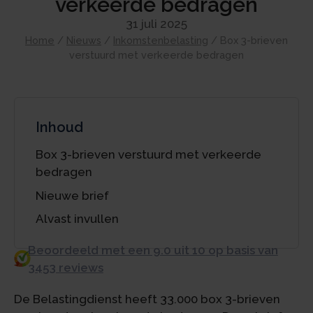
verkeerde bedragen
31 juli 2025
Home
/
Nieuws
/
Inkomstenbelasting
/
Box 3-brieven
verstuurd met verkeerde bedragen
Inhoud
Box 3-brieven verstuurd met verkeerde
bedragen
Nieuwe brief
Alvast invullen
Beoordeeld met een 9.0 uit 10 op basis van
3453 reviews
De Belastingdienst heeft 33.000 box 3-brieven