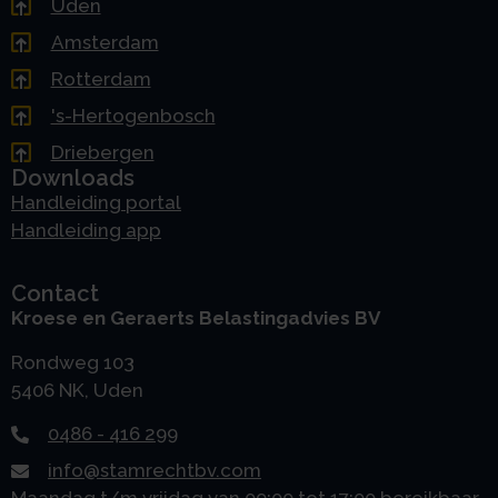
Uden
Amsterdam
Rotterdam
's-Hertogenbosch
Driebergen
Downloads
Handleiding portal
Handleiding app
Contact
Kroese en Geraerts Belastingadvies BV
Rondweg 103
5406 NK, Uden
0486 - 416 299
info@stamrechtbv.com