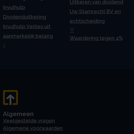
Uitkeren van dividend
Invulhulp
Uw Stamrecht BV en
Dividenduitkering
echtscheiding
Invulhulp Verlies uit
W
aanmerkelijk belang
Waardering tegen 4%
J
Algemeen
Veelgestelde vragen
Algemene voorwaarden