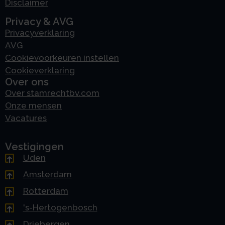
Disclaimer
Privacy & AVG
Privacyverklaring
AVG
Cookievoorkeuren instellen
Cookieverklaring
Over ons
Over stamrechtbv.com
Onze mensen
Vacatures
Vestigingen
Uden
Amsterdam
Rotterdam
's-Hertogenbosch
Driebergen