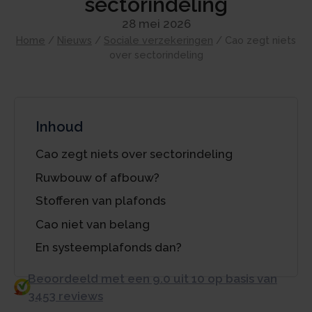
sectorindeling
28 mei 2026
Home
/
Nieuws
/
Sociale verzekeringen
/
Cao zegt niets
over sectorindeling
Inhoud
Cao zegt niets over sectorindeling
Ruwbouw of afbouw?
Stofferen van plafonds
Cao niet van belang
En systeemplafonds dan?
Beoordeeld met een 9.0 uit 10 op basis van
3453 reviews