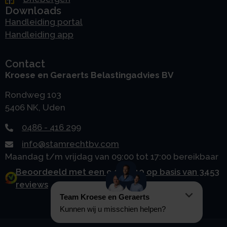
Downloads
Handleiding portal
Handleiding app
Contact
Kroese en Geraerts Belastingadvies BV
Rondweg 103
5406 NK, Uden
0486 - 416 299
info@stamrechtbv.com
Maandag t/m vrijdag van 09:00 tot 17:00 bereikbaar
Beoordeeld met een 9.0 uit 10 op basis van 3453
reviews