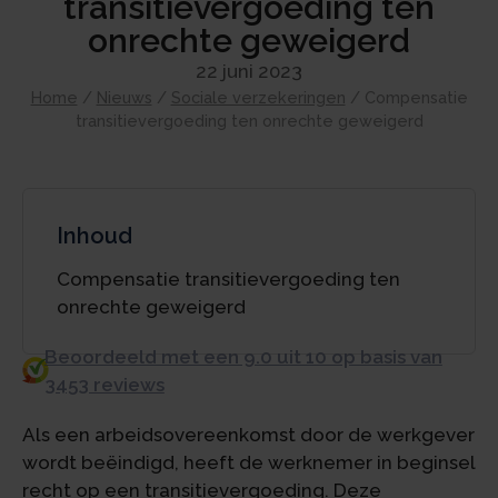
transitievergoeding ten
onrechte geweigerd
22 juni 2023
Home
/
Nieuws
/
Sociale verzekeringen
/
Compensatie
transitievergoeding ten onrechte geweigerd
Inhoud
Compensatie transitievergoeding ten
onrechte geweigerd
Beoordeeld met een 9.0 uit 10 op basis van
3453 reviews
Als een arbeidsovereenkomst door de werkgever
wordt beëindigd, heeft de werknemer in beginsel
recht op een transitievergoeding. Deze