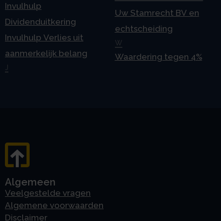
Invulhulp
Uw Stamrecht BV en
Dividenduitkering
echtscheiding
Invulhulp Verlies uit
W
aanmerkelijk belang
Waardering tegen 4%
J
Algemeen
Veelgestelde vragen
Algemene voorwaarden
Disclaimer