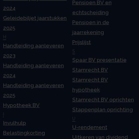
Pensioen BV en
2024
echtscheiding
Geleidebiljet jaarstukken
Pensioen in de
2025
jaarrekening
H
Prijslijst
Handleiding aanleveren
S
2023
Spaar BV presentatie
Handleiding aanleveren
Stamrecht BV
2024
Stamrecht BV
Handleiding aanleveren
hypotheek
2025
Stamrecht BV oprichten
Hypotheek BV
Stappenplan oprichting
I
U
Invulhulp
U-rendement
Belastingkorting
Uitkeren van dividend