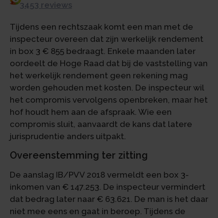
3453 reviews
Tijdens een rechtszaak komt een man met de
inspecteur overeen dat zijn werkelijk rendement
in box 3 € 855 bedraagt. Enkele maanden later
oordeelt de Hoge Raad dat bij de vaststelling van
het werkelijk rendement geen rekening mag
worden gehouden met kosten. De inspecteur wil
het compromis vervolgens openbreken, maar het
hof houdt hem aan de afspraak. Wie een
compromis sluit, aanvaardt de kans dat latere
jurisprudentie anders uitpakt.
Overeenstemming ter zitting
De aanslag IB/PVV 2018 vermeldt een box 3-
inkomen van € 147.253. De inspecteur vermindert
dat bedrag later naar € 63.621. De man is het daar
niet mee eens en gaat in beroep. Tijdens de