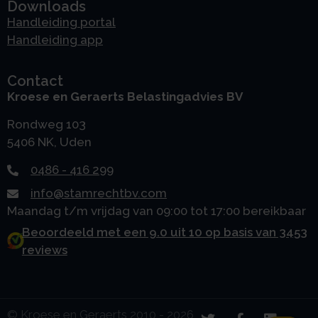
Downloads
Handleiding portal
Handleiding app
Contact
Kroese en Geraerts Belastingadvies BV
Rondweg 103
5406 NK, Uden
0486 - 416 299
info@stamrechtbv.com
Maandag t/m vrijdag van 09:00 tot 17:00 bereikbaar
Beoordeeld met een 9.0 uit 10 op basis van 3453
reviews
© Kroese en Geraerts 2010 - 2026