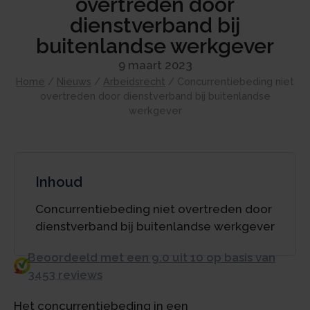
overtreden door
dienstverband bij
buitenlandse werkgever
9 maart 2023
Home
/
Nieuws
/
Arbeidsrecht
/
Concurrentiebeding niet
overtreden door dienstverband bij buitenlandse
werkgever
Inhoud
Concurrentiebeding niet overtreden door
dienstverband bij buitenlandse werkgever
Beoordeeld met een 9.0 uit 10 op basis van
3453 reviews
Het concurrentiebeding in een