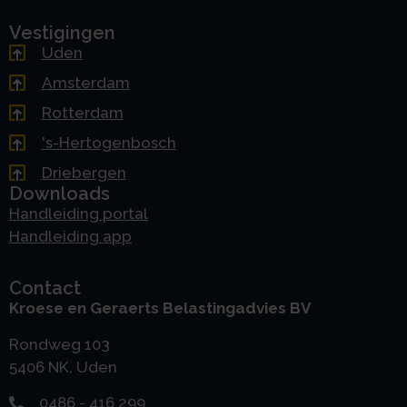
Vestigingen
Uden
Amsterdam
Rotterdam
's-Hertogenbosch
Driebergen
Downloads
Handleiding portal
Handleiding app
Contact
Kroese en Geraerts Belastingadvies BV
Rondweg 103
5406 NK, Uden
0486 - 416 299