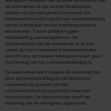
werkgever verklaard dat hij wilde verhinderen dat
de werknemer na zijn vertrek Nederlandse
klanten van de werkgever zou werven. De
kantonrechter merkt op dat een relatiebeding bij
uitstek is bedoeld om een klantenbestand te
beschermen. Tussen partijen is geen
relatiebeding overeengekomen. De
omstandigheid dat de werknemer af en toe
vanuit zijn huis in Nederland werkzaamheden
verricht voor zijn nieuwe werkgever houdt geen
overtreding van het concurrentiebeding in.
De werknemer heeft volgens de kantonrechter
door zijn indiensttreding bij een Belgische
concurrent de grenzen van het
concurrentiebeding opgezocht, maar niet
overschreden. De kantonrechter heeft de
vordering van de werkgever afgewezen.