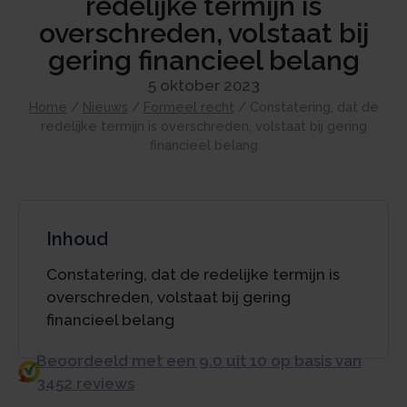
redelijke termijn is
overschreden, volstaat bij
gering financieel belang
5 oktober 2023
Home
/
Nieuws
/
Formeel recht
/
Constatering, dat de
redelijke termijn is overschreden, volstaat bij gering
financieel belang
Inhoud
Constatering, dat de redelijke termijn is
overschreden, volstaat bij gering
financieel belang
Beoordeeld met een 9.0 uit 10 op basis van
3452 reviews