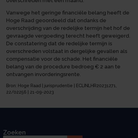
overschreden met een maand.
Vanwege het geringe financiële belang heeft de
Hoge Raad geoordeeld dat ondanks de
overschrijding van de redelijke termijn het hof de
gevraagde vergoeding terecht heeft geweigerd.
De constatering dat de redelijke termijn is
overschreden volstaat in dergelijke gevallen als
compensatie voor de schade. Het financiële
belang van de procedure bedroeg € 2 aan te
ontvangen invorderingsrente.
Bron: Hoge Raad | jurisprudentie | ECLINLHR20231271,
22/02256 | 21-09-2023
Zoeken