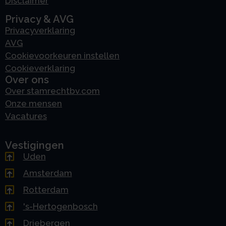
Disclaimer
Privacy & AVG
Privacyverklaring
AVG
Cookievoorkeuren instellen
Cookieverklaring
Over ons
Over stamrechtbv.com
Onze mensen
Vacatures
Vestigingen
Uden
Amsterdam
Rotterdam
's-Hertogenbosch
Driebergen