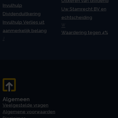
Uitkeren van dividend
Invulhulp
Uw Stamrecht BV en
Dividenduitkering
echtscheiding
Invulhulp Verlies uit
W
aanmerkelijk belang
Waardering tegen 4%
J
Algemeen
Veelgestelde vragen
Algemene voorwaarden