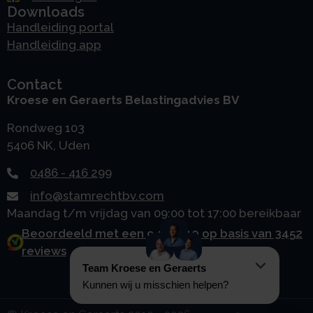
Downloads
Handleiding portal
Handleiding app
Contact
Kroese en Geraerts Belastingadvies BV
Rondweg 103
5406 NK, Uden
0486 - 416 299
info@stamrechtbv.com
Maandag t/m vrijdag van 09:00 tot 17:00 bereikbaar
Beoordeeld met een 9.0 uit 10 op basis van 3452
reviews