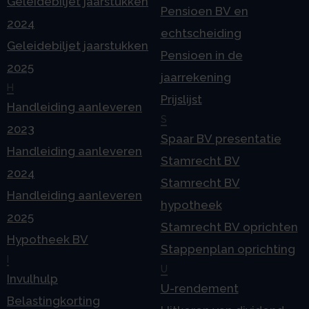
Geleidebiljet jaarstukken
Pensioen BV en
2024
echtscheiding
Geleidebiljet jaarstukken
Pensioen in de
2025
jaarrekening
H
Prijslijst
Handleiding aanleveren
S
2023
Spaar BV presentatie
Handleiding aanleveren
Stamrecht BV
2024
Stamrecht BV
Handleiding aanleveren
hypotheek
2025
Stamrecht BV oprichten
Hypotheek BV
Stappenplan oprichting
I
U
Invulhulp
U-rendement
Belastingkorting