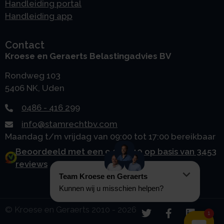
Handleiding portal
Handleiding app
Contact
Kroese en Geraerts Belastingadvies BV
Rondweg 103
5406 NK, Uden
0486 - 416 299
info@stamrechtbv.com
Maandag t/m vrijdag van 09:00 tot 17:00 bereikbaar
Beoordeeld met een 9.0 uit 10 op basis van 3453
reviews
© Kroese en Geraerts 2010 - 2026