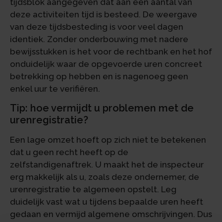
tijdsblok aangegeven dat aan een aantal van
deze activiteiten tijd is besteed. De weergave
van deze tijdsbesteding is voor veel dagen
identiek. Zonder onderbouwing met nadere
bewijsstukken is het voor de rechtbank en het hof
onduidelijk waar de opgevoerde uren concreet
betrekking op hebben en is nagenoeg geen
enkel uur te verifiëren.
Tip: hoe vermijdt u problemen met de
urenregistratie?
Een lage omzet hoeft op zich niet te betekenen
dat u geen recht heeft op de
zelfstandigenaftrek. U maakt het de inspecteur
erg makkelijk als u, zoals deze ondernemer, de
urenregistratie te algemeen opstelt. Leg
duidelijk vast wat u tijdens bepaalde uren heeft
gedaan en vermijd algemene omschrijvingen. Dus