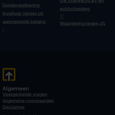
Uw Stamrecht BV en
Dividenduitkering
echtscheiding
Invulhulp Verlies uit
W
aanmerkelijk belang
Waardering tegen 4%
J
Algemeen
Veelgestelde vragen
Algemene voorwaarden
Disclaimer