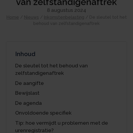
van zelfstandigenaftrek
8 augustus 2024
Home
/
Nieuws
/
Inkomstenbelasting
/
De sleutel tot het
behoud van zelfstandigenaftrek
Inhoud
De sleutel tot het behoud van
zelfstandigenaftrek
De aangifte
Bewijslast
De agenda
Onvoldoende specifiek
Tip: hoe vermijdt u problemen met de
urenregistratie?