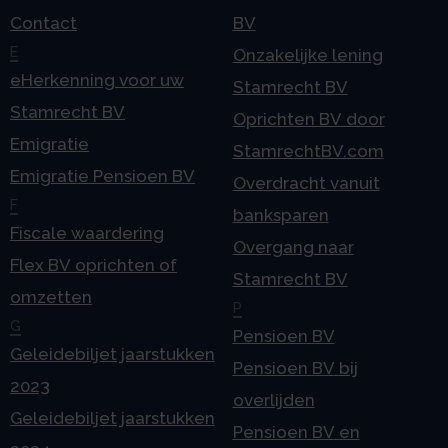
Contact
BV
E
Onzakelijke lening
eHerkenning voor uw
Stamrecht BV
Stamrecht BV
Oprichten BV door
Emigratie
StamrechtBV.com
Emigratie Pensioen BV
Overdracht vanuit
F
banksparen
Fiscale waardering
Overgang naar
Flex BV oprichten of
Stamrecht BV
omzetten
P
G
Pensioen BV
Geleidebiljet jaarstukken
Pensioen BV bij
2023
overlijden
Geleidebiljet jaarstukken
Pensioen BV en