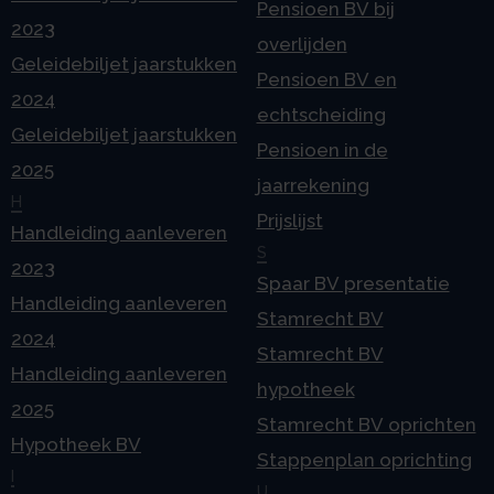
Pensioen BV bij
2023
overlijden
Geleidebiljet jaarstukken
Pensioen BV en
2024
echtscheiding
Geleidebiljet jaarstukken
Pensioen in de
2025
jaarrekening
H
Prijslijst
Handleiding aanleveren
S
2023
Spaar BV presentatie
Handleiding aanleveren
Stamrecht BV
2024
Stamrecht BV
Handleiding aanleveren
hypotheek
2025
Stamrecht BV oprichten
Hypotheek BV
Stappenplan oprichting
I
U