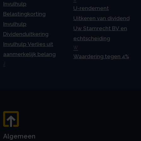
Invulhulp
U-rendement
Belastingkorting
Uitkeren van dividend
Invulhulp
Uw Stamrecht BV en
Dividenduitkering
echtscheiding
Invulhulp Verlies uit
W
aanmerkelijk belang
Waardering tegen 4%
J
Algemeen