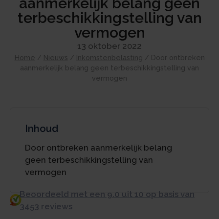
aanmerkelijk belang geen
terbeschikkingstelling van
vermogen
13 oktober 2022
Home
/
Nieuws
/
Inkomstenbelasting
/
Door ontbreken
aanmerkelijk belang geen terbeschikkingstelling van
vermogen
Inhoud
Door ontbreken aanmerkelijk belang
geen terbeschikkingstelling van
vermogen
Beoordeeld met een 9.0 uit 10 op basis van
3453 reviews