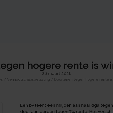
egen hogere rente is wi
26 maart 2026
ws
/
Vennootschapsbelasting
/
Doorlenen tegen hogere rente is 
Een bv leent een miljoen aan haar dga tegen
door aan derden tegen 7% rente. Het verschil 