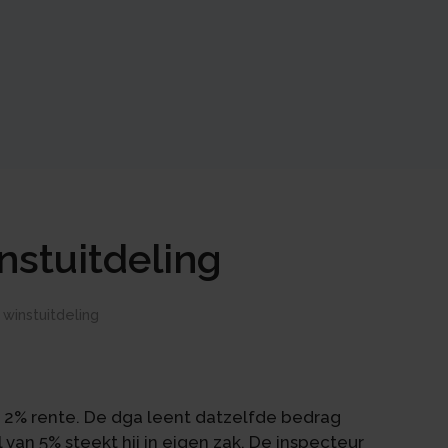
nstuitdeling
winstuitdeling
 2% rente. De dga leent datzelfde bedrag
van 5% steekt hij in eigen zak. De inspecteur