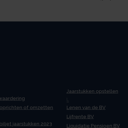
Jaarstukken opstellen
 waardering
L
 oprichten of omzetten
Lenen van de BV
Lijfrente BV
iljet jaarstukken 2023
Liquidatie Pensioen BV