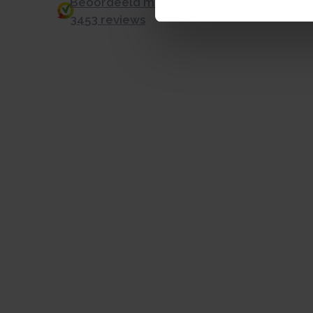
Beoordeeld met een 9.0 uit 10 op basis v
3453 reviews