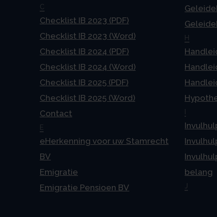
C
Geleideb
Checklist IB 2023 (PDF)
Geleideb
Checklist IB 2023 (Word)
H
Checklist IB 2024 (PDF)
Handlei
Checklist IB 2024 (Word)
Handlei
Checklist IB 2025 (PDF)
Handlei
Checklist IB 2025 (Word)
Hypoth
I
Contact
Invulhul
E
eHerkenning voor uw Stamrecht
Invulhul
BV
Invulhul
Emigratie
belang
J
Emigratie Pensioen BV