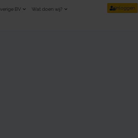
Inloggen
verige BV
Wat doen wij?