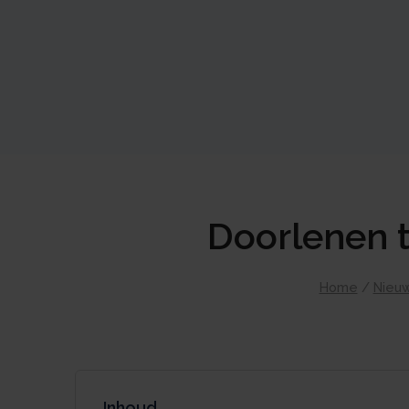
Doorlenen t
Home
/
Nieu
Inhoud