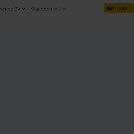
Inloggen
verige BV
Wat doen wij?