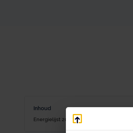
Inhoud
Energielijst 2025