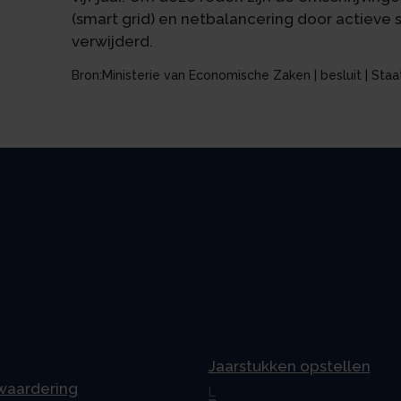
(smart grid) en netbalancering door actieve st
verwijderd.
Bron:Ministerie van Economische Zaken | besluit | Sta
Jaarstukken opstellen
 waardering
L