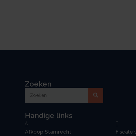
Zoeken
Handige links
A
F
Afkoop Stamrecht
Fiscale