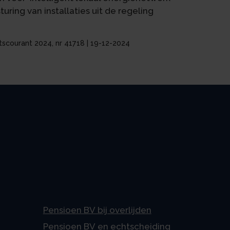
uring van installaties uit de regeling
atscourant 2024, nr 41718 | 19-12-2024
Pensioen BV bij overlijden
Pensioen BV en echtscheiding