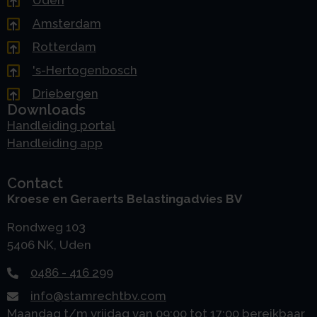
Uden
Amsterdam
Rotterdam
's-Hertogenbosch
Driebergen
Downloads
Handleiding portal
Handleiding app
Contact
Kroese en Geraerts Belastingadvies BV
Rondweg 103
5406 NK, Uden
0486 - 416 299
info@stamrechtbv.com
Maandag t/m vrijdag van 09:00 tot 17:00 bereikbaar