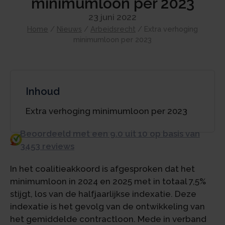
minimumloon per 2023
23 juni 2022
Home
/
Nieuws
/
Arbeidsrecht
/
Extra verhoging
minimumloon per 2023
Inhoud
Extra verhoging minimumloon per 2023
Beoordeeld met een 9.0 uit 10 op basis van
3453 reviews
In het coalitieakkoord is afgesproken dat het
minimumloon in 2024 en 2025 met in totaal 7,5%
stijgt, los van de halfjaarlijkse indexatie. Deze
indexatie is het gevolg van de ontwikkeling van
het gemiddelde contractloon. Mede in verband