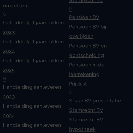
Stamrecht BV
omzetten
P
G
Pensioen BV
Geleidebiljet jaarstukken
Pensioen BV bij
2023
overlijden
Geleidebiljet jaarstukken
Pensioen BV en
2024
echtscheiding
Geleidebiljet jaarstukken
Pensioen in de
2025
jaarrekening
H
Prijslijst
Handleiding aanleveren
S
2023
Spaar BV presentatie
Handleiding aanleveren
Stamrecht BV
2024
Stamrecht BV
Handleiding aanleveren
hypotheek