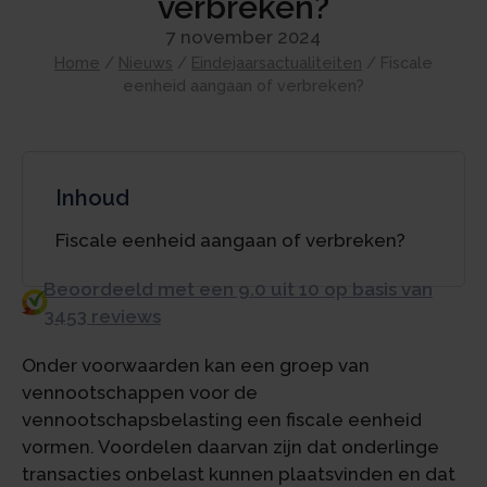
verbreken?
7 november 2024
Home
/
Nieuws
/
Eindejaarsactualiteiten
/
Fiscale
eenheid aangaan of verbreken?
Inhoud
Fiscale eenheid aangaan of verbreken?
Beoordeeld met een 9.0 uit 10 op basis van
3453 reviews
Onder voorwaarden kan een groep van
vennootschappen voor de
vennootschapsbelasting een fiscale eenheid
vormen. Voordelen daarvan zijn dat onderlinge
transacties onbelast kunnen plaatsvinden en dat