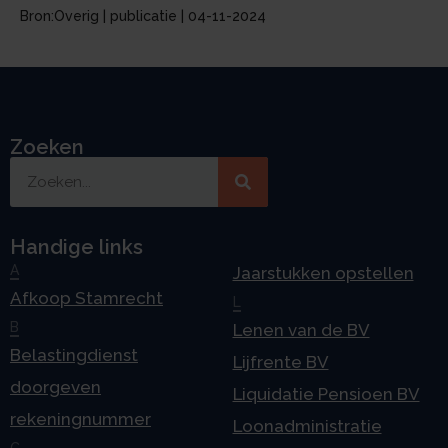
Bron:Overig | publicatie | 04-11-2024
Zoeken
Handige links
A
Jaarstukken opstellen
Afkoop Stamrecht
L
B
Lenen van de BV
Belastingdienst
Lijfrente BV
doorgeven
Liquidatie Pensioen BV
rekeningnummer
Loonadministratie