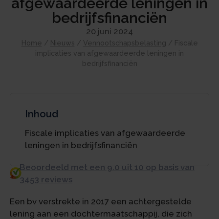
afgewaardeerde leningen in
bedrijfsfinanciën
20 juni 2024
Home
/
Nieuws
/
Vennootschapsbelasting
/
Fiscale
implicaties van afgewaardeerde leningen in
bedrijfsfinanciën
Inhoud
Fiscale implicaties van afgewaardeerde
leningen in bedrijfsfinanciën
Beoordeeld met een 9.0 uit 10 op basis van
3453 reviews
Een bv verstrekte in 2017 een achtergestelde
lening aan een dochtermaatschappij, die zich