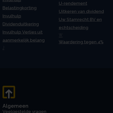
U-rendement
Belastingkorting
Uitkeren van dividend
Invulhulp
Uw Stamrecht BV en
Dividenduitkering
echtscheiding
Invulhulp Verlies uit
W
aanmerkelijk belang
Waardering tegen 4%
J
Algemeen
Veelgestelde vragen