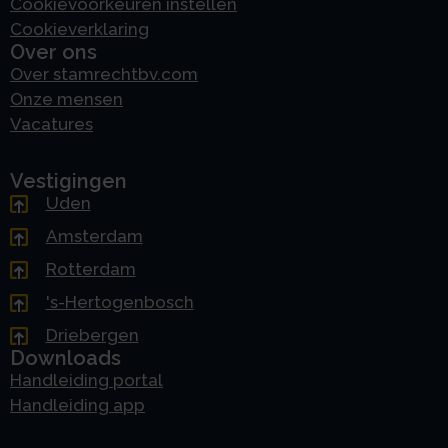
Cookievoorkeuren instellen
Cookieverklaring
Over ons
Over stamrechtbv.com
Onze mensen
Vacatures
Vestigingen
Uden
Amsterdam
Rotterdam
's-Hertogenbosch
Driebergen
Downloads
Handleiding portal
Handleiding app