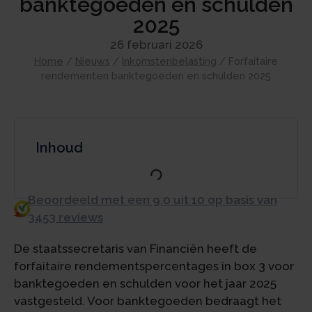
banktegoeden en schulden
2025
26 februari 2026
Home
/
Nieuws
/
Inkomstenbelasting
/
Forfaitaire
rendementen banktegoeden en schulden 2025
Inhoud
Beoordeeld met een 9.0 uit 10 op basis van
3453 reviews
De staatssecretaris van Financiën heeft de
forfaitaire rendementspercentages in box 3 voor
banktegoeden en schulden voor het jaar 2025
vastgesteld. Voor banktegoeden bedraagt het