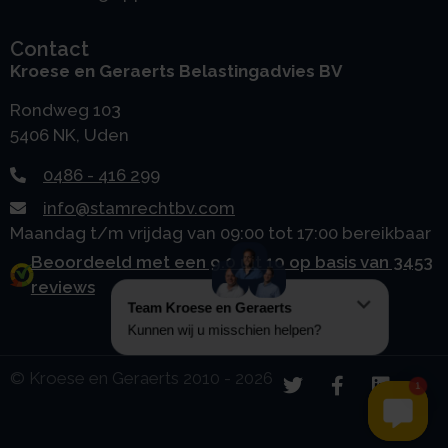
Contact
Kroese en Geraerts Belastingadvies BV
Rondweg 103
5406 NK, Uden
0486 - 416 299
info@stamrechtbv.com
Maandag t/m vrijdag van 09:00 tot 17:00 bereikbaar
Beoordeeld met een 9.0 uit 10 op basis van 3453
reviews
© Kroese en Geraerts 2010 - 2026