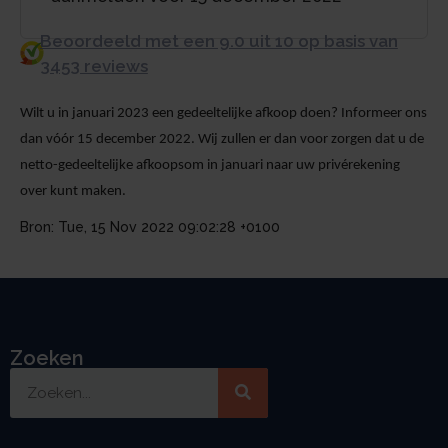
Beoordeeld met een 9.0 uit 10 op basis van
3453 reviews
Wilt u in januari 2023 een gedeeltelijke afkoop doen? Informeer ons
dan vóór 15 december 2022. Wij zullen er dan voor zorgen dat u de
netto-gedeeltelijke afkoopsom in januari naar uw privérekening
over kunt maken.
Bron: Tue, 15 Nov 2022 09:02:28 +0100
Zoeken